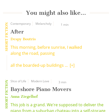
You might also like…
Contemporary
Melancholy
SHORT FICTION
1 min
After
Despy Boutris
This morning, before sunrise, I walked
along the road, passing
all the boarded-up buildings ...
[+]
Slice of Life
Modern Love
SHORT FICTION
3 min
Bayshore Piano Movers
Anna Ziegelhof
This job is a grand. We're supposed to deliver the
piano from a suburban chateau into a self-storage