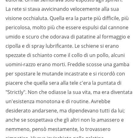
La rete si stava avvicinando velocemente alla sua
visione occhialuta. Quella era la parte più difficile, più
pericolosa, molto più che essere espulsi dal cannone
umido e scuro che odorava di patatine al formaggio e
cipolla e di spray lubrificante. Le schiene si erano
spezzate di schianto come il collo di un pollo, alcuni
uomini-razzo erano morti. Freddie scosse una gamba
per spostare le mutande incastrate e si ricordò con
piacere che quella sera alla tele c'era la puntata di
"Strictly". Non che odiasse la sua vita, ma era diventata
un'esistenza monotona e di routine. Avrebbe
desiderato andarsene, ma dipendevano tutti da lui;
anche se sospettava che gli altri non lo amassero e
nemmeno, pensò mestamente, lo trovassero