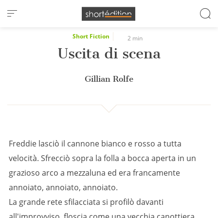
Cookies management panel
Short Fiction
2 min
Uscita di scena
Gillian Rolfe
Freddie lasciò il cannone bianco e rosso a tutta
velocità. Sfrecciò sopra la folla a bocca aperta in un
grazioso arco a mezzaluna ed era francamente
annoiato, annoiato, annoiato.
La grande rete sfilacciata si profilò davanti
all'improvviso, floscia come una vecchia canottiera