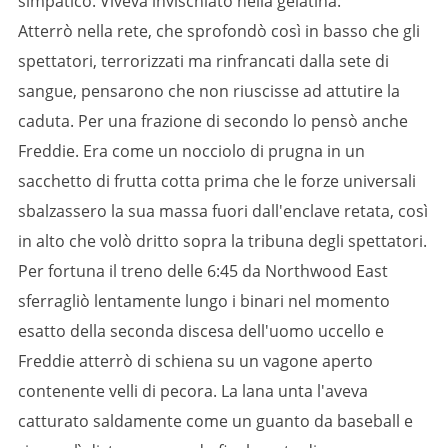
simpatico. Viveva invischiato nella gelatina.
Atterrò nella rete, che sprofondò così in basso che gli
spettatori, terrorizzati ma rinfrancati dalla sete di
sangue, pensarono che non riuscisse ad attutire la
caduta. Per una frazione di secondo lo pensò anche
Freddie. Era come un nocciolo di prugna in un
sacchetto di frutta cotta prima che le forze universali
sbalzassero la sua massa fuori dall'enclave retata, così
in alto che volò dritto sopra la tribuna degli spettatori.
Per fortuna il treno delle 6:45 da Northwood East
sferragliò lentamente lungo i binari nel momento
esatto della seconda discesa dell'uomo uccello e
Freddie atterrò di schiena su un vagone aperto
contenente velli di pecora. La lana unta l'aveva
catturato saldamente come un guanto da baseball e