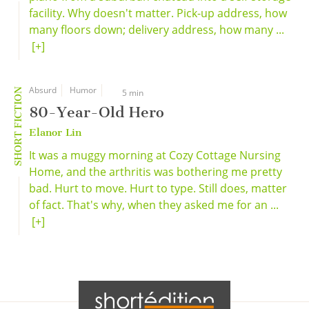
facility. Why doesn't matter. Pick-up address, how
many floors down; delivery address, how many ...
[+]
Absurd
Humor
SHORT FICTION
5 min
80-Year-Old Hero
Elanor Lin
It was a muggy morning at Cozy Cottage Nursing
Home, and the arthritis was bothering me pretty
bad. Hurt to move. Hurt to type. Still does, matter
of fact. That's why, when they asked me for an ...
[+]