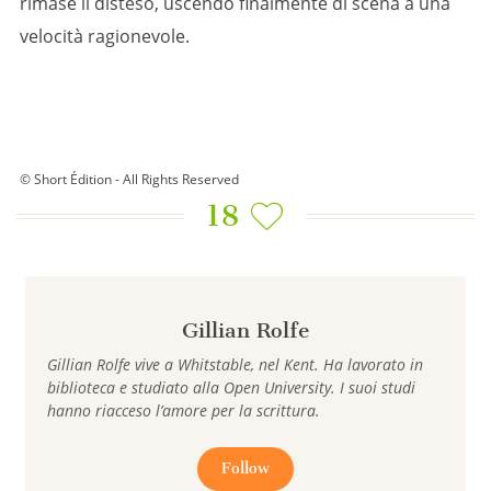
rimase lì disteso, uscendo finalmente di scena a una
velocità ragionevole.
© Short Édition - All Rights Reserved
18
Gillian Rolfe
Gillian Rolfe vive a Whitstable, nel Kent. Ha lavorato in
biblioteca e studiato alla Open University. I suoi studi
hanno riacceso l’amore per la scrittura.
Follow