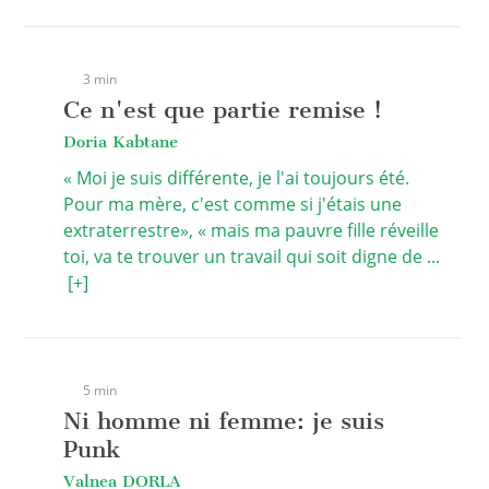
3 min
Ce n'est que partie remise !
Doria Kabtane
« Moi je suis différente, je l'ai toujours été.
Pour ma mère, c'est comme si j'étais une
extraterrestre», « mais ma pauvre fille réveille
toi, va te trouver un travail qui soit digne de ...
[+]
5 min
Ni homme ni femme: je suis
Punk
Valnea DORLA