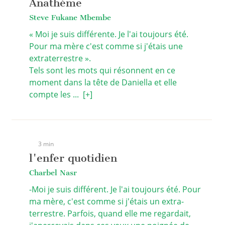
Anathème
Steve Fukane Mbembe
« Moi je suis différente. Je l'ai toujours été.
Pour ma mère c'est comme si j'étais une
extraterrestre ».
Tels sont les mots qui résonnent en ce
moment dans la tête de Daniella et elle
compte les ...
[+]
3 min
l'enfer quotidien
Charbel Nasr
-Moi je suis différent. Je l'ai toujours été. Pour
ma mère, c'est comme si j'étais un extra-
terrestre. Parfois, quand elle me regardait,