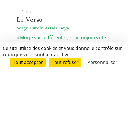
5 min
Le Verso
Serge Harold Assala Boya
« Moi je suis différente. Je l'ai toujours été.
Pour ma mère, c'est comme si j'étais une
Ce site utilise des cookies et vous donne le contrôle sur
extra-terrestre...»
ceux que vous souhaitez activer
Mama avait arrêté de faire le ménage pour se
Tout accepter
Tout refuser
Personnaliser
concentrer sur sa découverte et sa ...
[+]
4 min
Moi, en double face
Marc Hérold NORELUS
Moi Je suis différent, je l'ai toujours été. Pour
ma mère c'est comme si j'étais un extra-