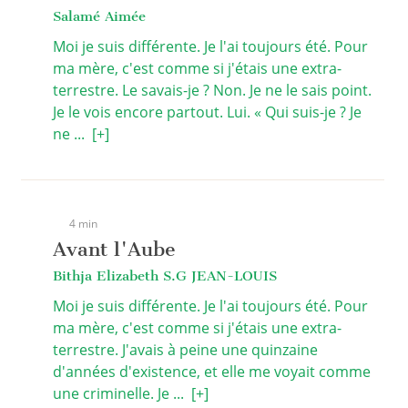
Salamé Aimée
Moi je suis différente. Je l'ai toujours été. Pour
ma mère, c'est comme si j'étais une extra-
terrestre. Le savais-je ? Non. Je ne le sais point.
Je le vois encore partout. Lui. « Qui suis-je ? Je
ne ...
[+]
4 min
Avant l'Aube
Bithja Elizabeth S.G JEAN-LOUIS
Moi je suis différente. Je l'ai toujours été. Pour
ma mère, c'est comme si j'étais une extra-
terrestre. J'avais à peine une quinzaine
d'années d'existence, et elle me voyait comme
une criminelle. Je ...
[+]