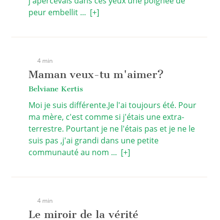
j'apercevais dans ces yeux une poignée de
peur embellit ...
[+]
4 min
Maman veux-tu m'aimer?
Belviane Kertis
Moi je suis différente.Je l'ai toujours été. Pour
ma mère, c'est comme si j'étais une extra-
terrestre. Pourtant je ne l'étais pas et je ne le
suis pas ,j'ai grandi dans une petite
communauté au nom ...
[+]
4 min
Le miroir de la vérité