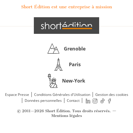
Short Édition est une entreprise à mission
Grenoble
Paris
New-York
|
|
Espace Presse
Conditions Générales d'Utilisation
Gestion des cookies
|
|
|
Données personnelles
Contact
—
© 2011—2026 Short Édition. Tous droits réservés.
Mentions légales