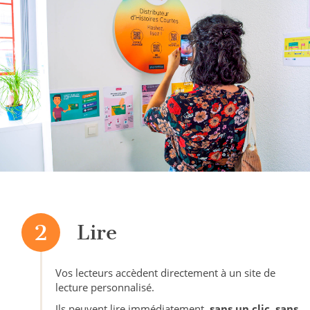
2
Lire
Vos lecteurs accèdent directement à un site de
lecture personnalisé.
Ils peuvent lire immédiatement,
sans un clic, sans