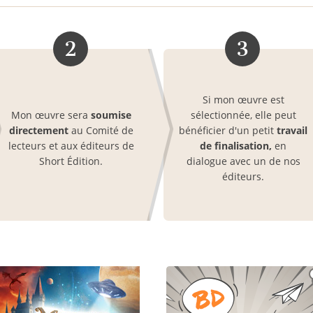
2
3
Si mon œuvre est
Mon œuvre sera
soumise
sélectionnée, elle peut
directement
au Comité de
bénéficier d'un petit
travail
lecteurs et aux éditeurs de
de finalisation,
en
Short Édition.
dialogue avec un de nos
éditeurs.