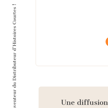
L'éditeur inventeur du Distributeur d'Histoires Courtes !
Une diffusio