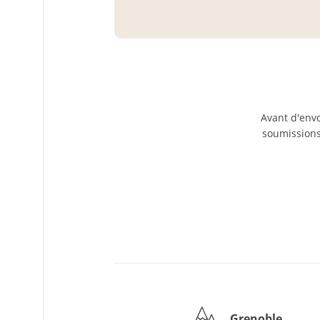
Avant d'envo
soumissions,
Grenoble