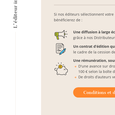
Si nos éditeurs sélectionnent votre
bénéficierez de :
Une diffusion à large éc
grâce à nos Distributeur
Un contrat d’édition qui
le cadre de la cession d
Une rémunération, sous
D'une avance sur droi
100 € selon la boîte 
De droits d’auteurs 
Conditions et d