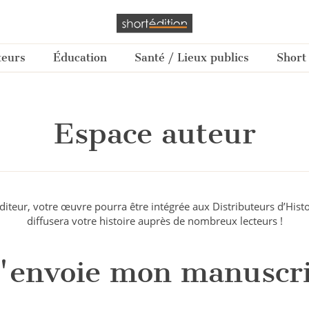
teurs
Éducation
Santé / Lieux publics
Short
Espace auteur
iteur, votre œuvre pourra être intégrée aux Distributeurs d’Hist
diffusera votre histoire auprès de nombreux lecteurs !
J'envoie mon manuscri