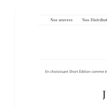
Panneau de gestion des cookies
Nos œuvres
Nos Distribu
En choisissant Short Édition comme éd