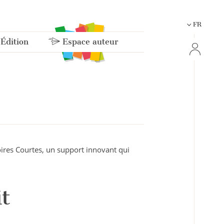
FR
 Édition
Espace auteur
oires Courtes, un support innovant qui
t