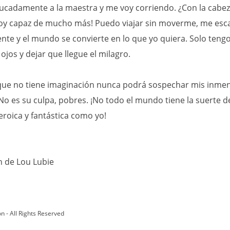
ucadamente a la maestra y me voy corriendo. ¿Con la cabez
oy capaz de mucho más! Puedo viajar sin moverme, me esc
te y el mundo se convierte en lo que yo quiera. Solo teng
 ojos y dejar que llegue el milagro.
que no tiene imaginación nunca podrá sospechar mis inme
No es su culpa, pobres. ¡No todo el mundo tiene la suerte d
eroica y fantástica como yo!
n de Lou Lubie
on - All Rights Reserved