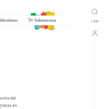
lications
Submission
EN
onita del
rietas en