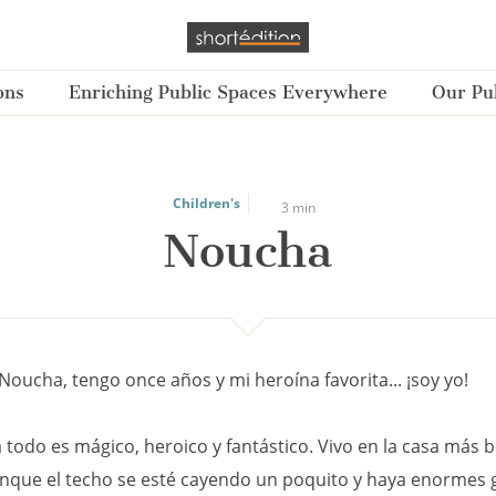
ons
Enriching Public Spaces Everywhere
Our Pub
Children's
3 min
Noucha
Noucha, tengo once años y mi heroína favorita... ¡soy yo!
 todo es mágico, heroico y fantástico. Vivo en la casa más b
unque el techo se esté cayendo un poquito y haya enormes g