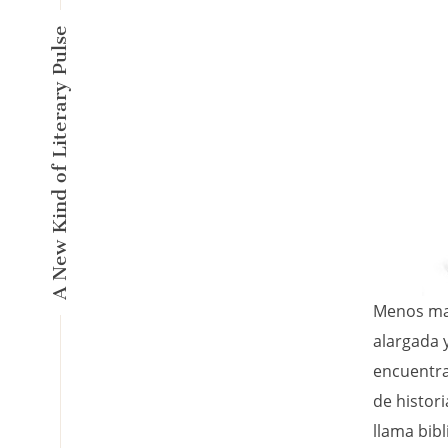
A New Kind of Literary Pulse
Menos mal
alargada y
encuentra
de histori
llama bibl