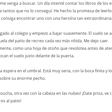
e venga a buscar. Un día intenté contar los libros de los e
a tantos que no lo conseguí. He hecho la promesa de leerlo
 consiga encontrar uno con una heroína tan extraordinaria
egado al colegio y empiezo a bajar suavemente. El suelo se a
uela del patio de recreo cada vez más nítida. Me dejo caer
mente, como una hoja de otoño que revolotea antes de aterr
ocan el suelo justo delante de la puerta.
 espera en el umbral. Está muy seria, con la boca finita y l
sobre su enorme pecho.
ucha, otra vez con la cabeza en las nubes! ¡Date prisa, ve 
s al patio!