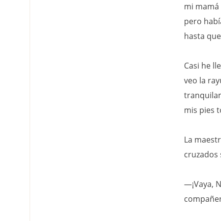
mi mamá m
pero habí
hasta que
Casi he ll
veo la ray
tranquila
mis pies t
La maestra
cruzados 
—¡Vaya, No
compañero