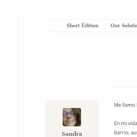
Cookies management panel
Short Édition
Our Soluti
Me llamo 
En mi vida
barrio, a
Sandra