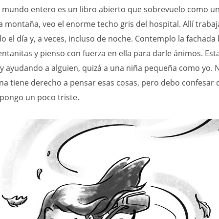
El mundo entero es un libro abierto que sobrevuelo como un
la montaña, veo el enorme techo gris del hospital. Allí trabaj
 el día y, a veces, incluso de noche. Contemplo la fachada
ntanitas y pienso con fuerza en ella para darle ánimos. Est
y ayudando a alguien, quizá a una niña pequeña como yo. N
na tiene derecho a pensar esas cosas, pero debo confesar 
pongo un poco triste.