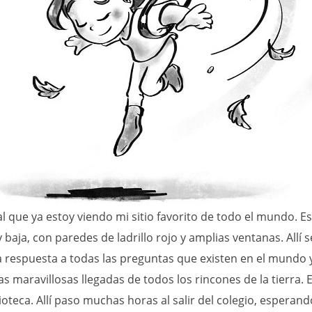
 que ya estoy viendo mi sitio favorito de todo el mundo. E
 baja, con paredes de ladrillo rojo y amplias ventanas. Allí s
 respuesta a todas las preguntas que existen en el mundo 
as maravillosas llegadas de todos los rincones de la tierra. E
ioteca. Allí paso muchas horas al salir del colegio, esperan