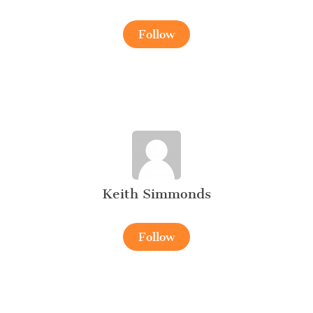
Follow
Keith Simmonds
Follow