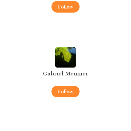
Follow
Gabriel Meunier
Follow