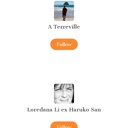
A Terreville
Follow
Loredana Li ex Haruko San
Follow