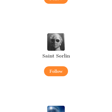
Saint Sorlin
Follow