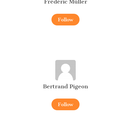
Frédéric Müller
Follow
Bertrand Pigeon
Follow