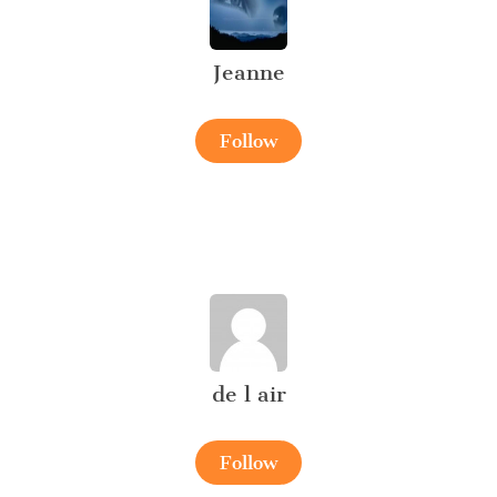
Jeanne
Follow
de l air
Follow