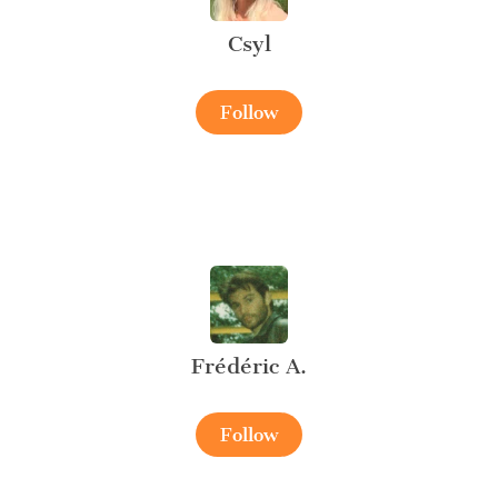
Csyl
Follow
Frédéric A.
Follow