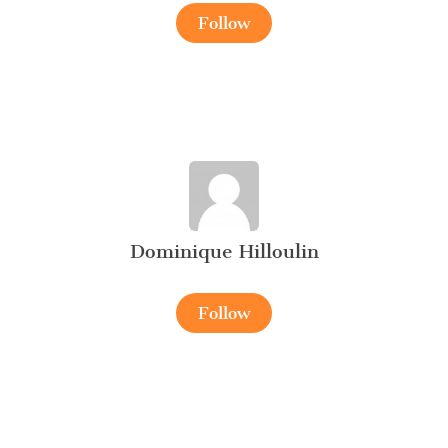
Follow
Dominique Hilloulin
Follow