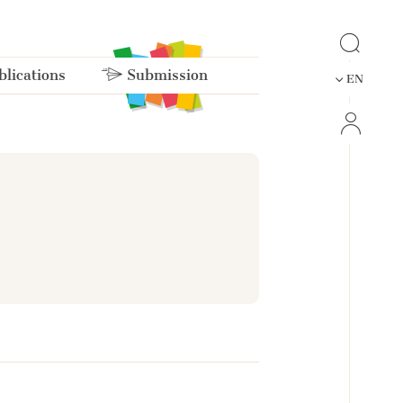
lications
Submission
EN