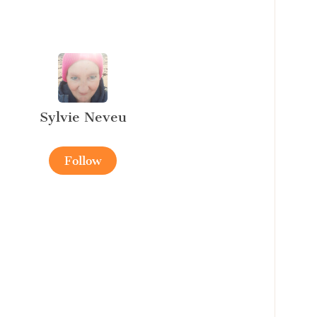
Sylvie Neveu
Follow