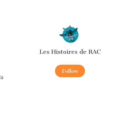
Les Histoires de RAC
Follow
la