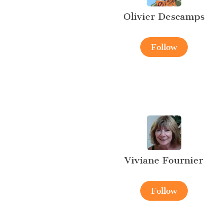
Olivier Descamps
Follow
Viviane Fournier
Follow