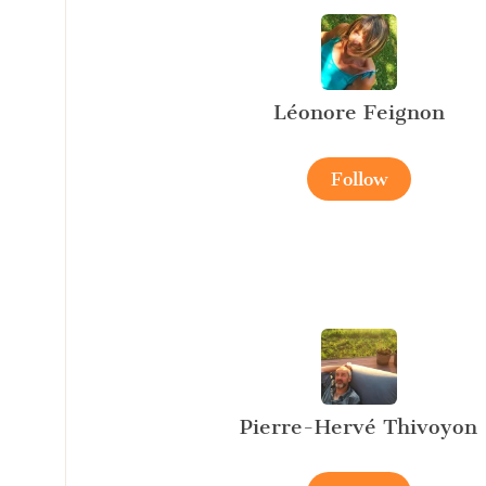
Léonore Feignon
Follow
Pierre-Hervé Thivoyon