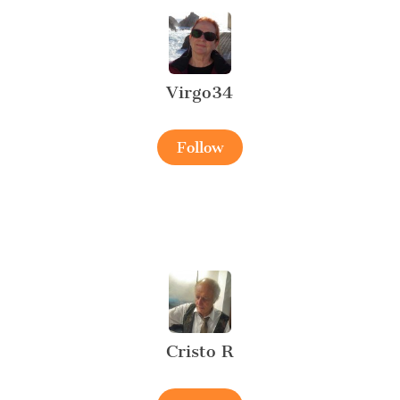
Virgo34
Follow
Cristo R