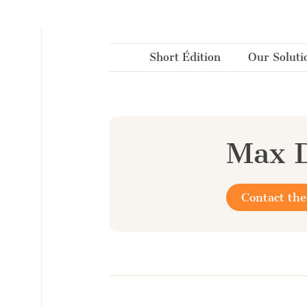
Cookies management panel
Short Édition
Our Soluti
Max 
Contact the