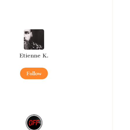
Etienne K.
Follow