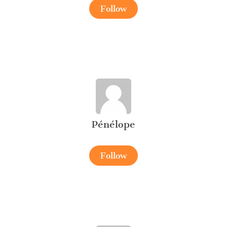
Follow
Pénélope
Follow