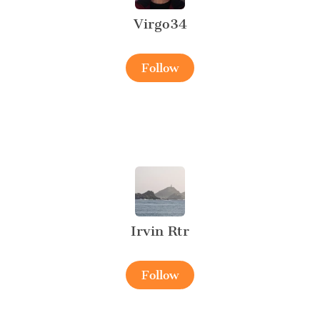
Virgo34
Follow
Irvin Rtr
Follow