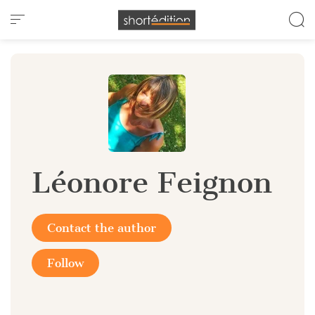
Cookies management panel
Léonore Feignon
Contact the author
Follow