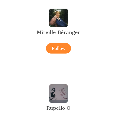
Mireille Béranger
Follow
Rupello O