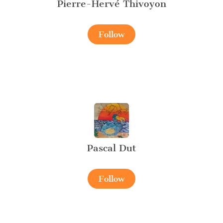
Pierre-Hervé Thivoyon
Follow
Pascal Dut
Follow