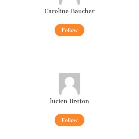
Caroline Baucher
Follow
lucien Breton
Follow