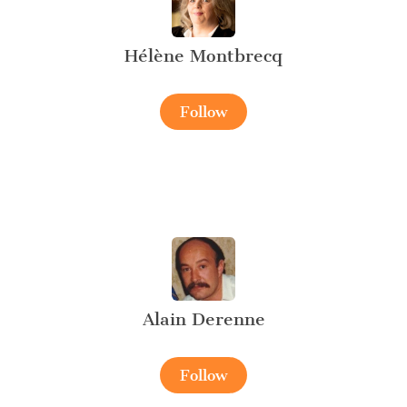
Hélène Montbrecq
Follow
Alain Derenne
Follow