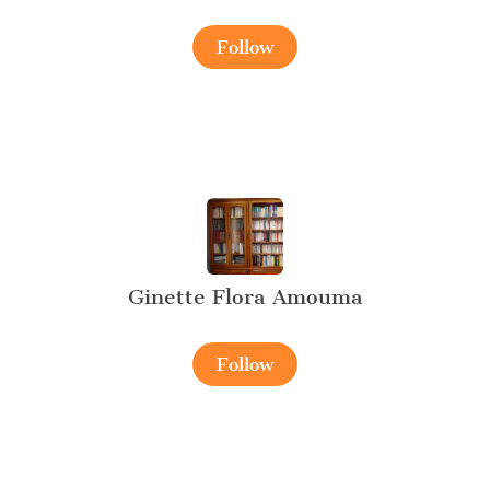
Follow
Ginette Flora Amouma
Follow