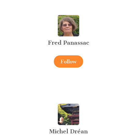
Fred Panassac
Follow
Michel Dréan