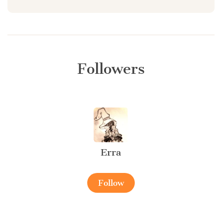
Followers
Erra
Follow