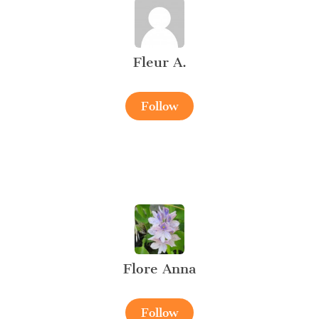
Fleur A.
Follow
Flore Anna
Follow