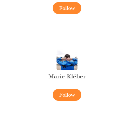
Follow
Marie Kléber
Follow