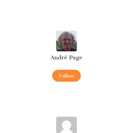
André Page
Follow