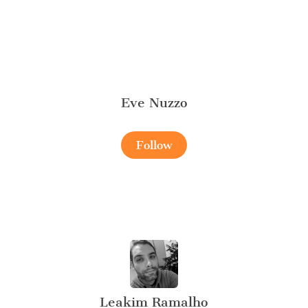
Eve Nuzzo
Follow
Leakim Ramalho