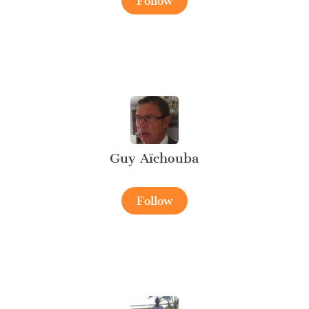
Follow
Guy Aïchouba
Follow