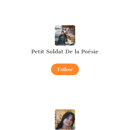
Petit Soldat De la Poésie
Follow