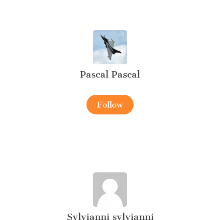
Pascal Pascal
Follow
Sylvianni sylvianni