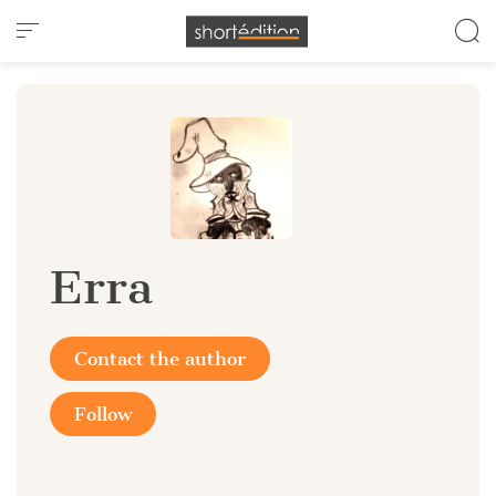
Cookies management panel
Erra
Contact the author
Follow