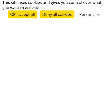
Marie Quinio
This site uses cookies and gives you control over what
you want to activate
OK, accept all
Deny all cookies
Personalize
Follow
Hélène Campus
Follow