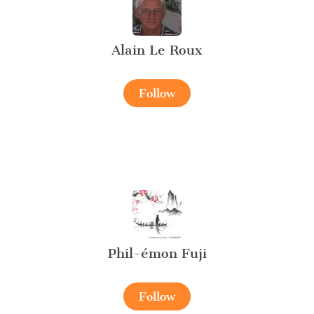
Alain Le Roux
Follow
Phil-émon Fuji
Follow