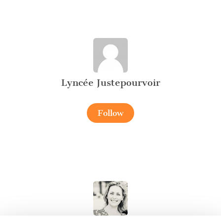
Lyncée Justepourvoir
Follow