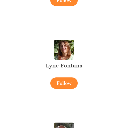
Follow
Lyne Fontana
Follow