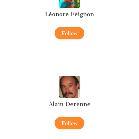
Léonore Feignon
Follow
Alain Derenne
Follow