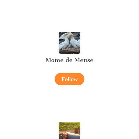
Mome de Meuse
Follow