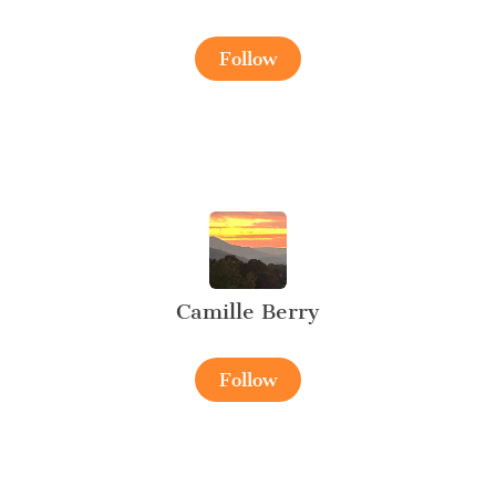
Follow
Camille Berry
Follow