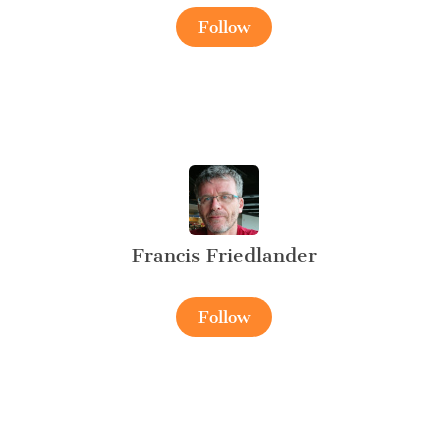
Follow
Francis Friedlander
Follow