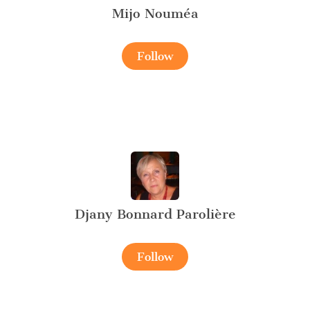
Mijo Nouméa
Follow
Djany Bonnard Parolière
Follow