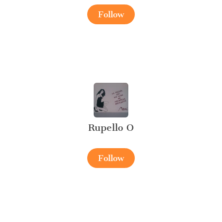
Follow
Rupello O
Follow