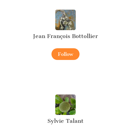
Jean François Bottollier
Follow
Sylvie Talant