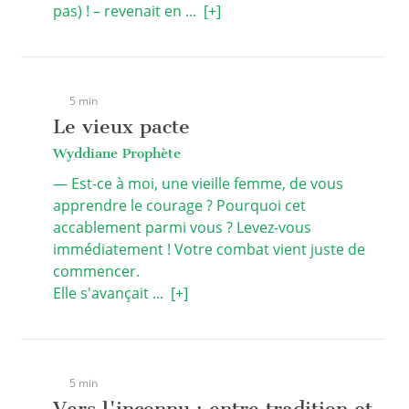
pas) ! – revenait en ...
[+]
5 min
Le vieux pacte
Wyddiane Prophète
— Est-ce à moi, une vieille femme, de vous
apprendre le courage ? Pourquoi cet
accablement parmi vous ? Levez-vous
immédiatement ! Votre combat vient juste de
commencer.
Elle s'avançait ...
[+]
5 min
Vers l'inconnu : entre tradition et