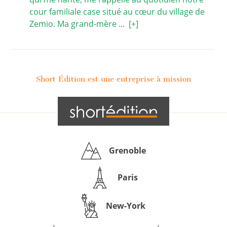
cour familiale case situé au cœur du village de
Zemio. Ma grand-mère ...
[+]
Short Édition est une entreprise à mission
Grenoble
Paris
New-York