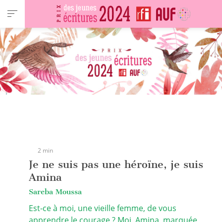
Panneau de gestion des cookies
2 min
Je ne suis pas une héroïne, je suis
Amina
Sareba Moussa
Est-ce à moi, une vieille femme, de vous
apprendre le courage ? Moi, Amina, marquée