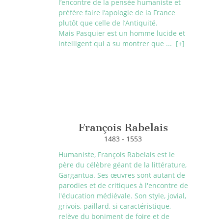
l’encontre de la pensée humaniste et
préfère faire l’apologie de la France
plutôt que celle de l’Antiquité.
Mais Pasquier est un homme lucide et
intelligent qui a su montrer que ...
[+]
François Rabelais
1483 - 1553
Humaniste, François Rabelais est le
père du célèbre géant de la littérature,
Gargantua. Ses œuvres sont autant de
parodies et de critiques à l'encontre de
l'éducation médiévale. Son style, jovial,
grivois, paillard, si caractéristique,
relève du boniment de foire et de