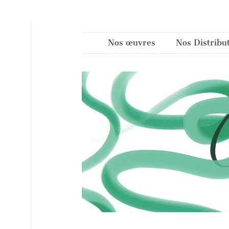
Panneau de gestion des cookies
Nos œuvres
Nos Distribu