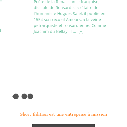
e
Poète de la Renaissance française,
disciple de Ronsard, secrétaire de
l'humaniste Hugues Salel, il publie en
1554 son recueil Amours, à la veine
pétrarquiste et ronsardienne. Comme
l
Joachim du Bellay, il ...
[+]
Short Édition est une entreprise à mission