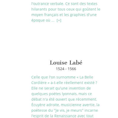
l'outrance verbale. Ce sont des textes
hilarants pour tous ceux qui goûtent le
moyen français et les graphies d'une
époque où ...
[+]
Louise Labé
1524 - 1566
Celle que l'on surnomme « La Belle
Cordière » a-t-elle réellement existé ?
Elle ne serait qu'une invention de
quelques poètes lyonnais, mais ce
débat n'a été ouvert que récemment.
Écuyère adroite, musicienne avertie, la
poétesse du "Je vis, je meurs" incarne
l'esprit de la Renaissance avec tout