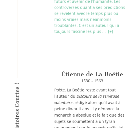
futurs et avenir de l'humanité. Les
controverses quant à ses prédictions
se révèlent avec le temps plus ou
moins vraies mais néanmoins
troublantes. C'est un auteur qui a
toujours fasciné les plus ...
[+]
Étienne de La Boétie
1530 - 1563
Poète, La Boétie reste avant tout
l'auteur du
Discours de la servitude
volontaire
, rédigé alors qu'il avait à
peine dix-huit ans. Il y dénonce la
monarchie absolue et le fait que des
sujets se soumettent à un tyran
uniquement par le pouvoir qu'ils lui