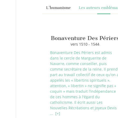
L'humanisme
Les auteurs embléma
Bonaventure Des Périer
vers 1510 - 1544
Bonaventure Des Périers est admis
dans le cercle de Marguerite de
Navarre, comme conseiller, puis
comme secrétaire de la reine. Il prend
part au travail collectif de ceux qu'on 
appelés les « libertins spirituels »,
attention, « libertin » ne signifie pas «
coquin » mais traduit l’indépendance
de ces hommes à l'égard du
catholicisme. Il écrit aussi Les
Nouvelles Récréations et Joyeux Devis
...
[+]