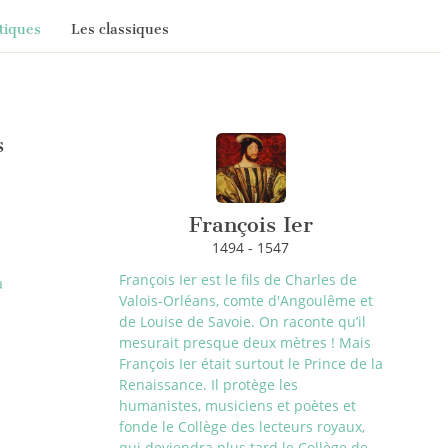
tiques
Les classiques
s
François Ier
1494 - 1547
François Ier est le fils de Charles de
a
Valois-Orléans, comte d'Angoulême et
de Louise de Savoie. On raconte qu’il
mesurait presque deux mètres ! Mais
François Ier était surtout le Prince de la
Renaissance. Il protège les
humanistes, musiciens et poètes et
fonde le Collège des lecteurs royaux,
qui deviendra plus tard le Collège de