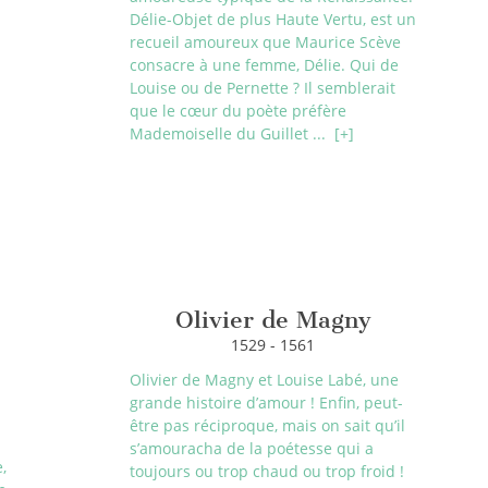
Délie-Objet de plus Haute Vertu, est un
recueil amoureux que Maurice Scève
consacre à une femme, Délie. Qui de
Louise ou de Pernette ? Il semblerait
que le cœur du poète préfère
Mademoiselle du Guillet ...
[+]
Olivier de Magny
1529 - 1561
Olivier de Magny et Louise Labé, une
grande histoire d’amour ! Enfin, peut-
être pas réciproque, mais on sait qu’il
s’amouracha de la poétesse qui a
,
toujours ou trop chaud ou trop froid !