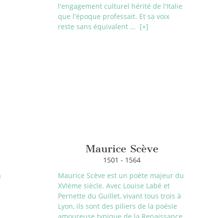
l'engagement culturel hérité de l'Italie
que l'époque professait. Et sa voix
reste sans équivalent ...
[+]
Maurice Scève
1501 - 1564
à
Maurice Scève est un poète majeur du
XVIème siècle. Avec Louise Labé et
Pernette du Guillet, vivant tous trois à
!
Lyon, ils sont des piliers de la poésie
amoureuse typique de la Renaissance.