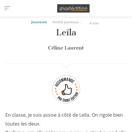
Panneau de gestion des cookies
Jeunesse
Amitié jeunesse
4 min
Leïla
Céline Laurent
En classe, je suis assise à côté de Leïla. On rigole bien
toutes les deux.