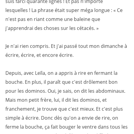
suis farci quarante lignes ! Et pas n'importe
lesquelles ! La phrase était super méga longue : « Ce
n'est pas en riant comme une baleine que
j'apprendrai des choses sur les cétacés. »
Je n'ai rien compris. Et j'ai passé tout mon dimanche à
écrire, écrire, et encore écrire.
Depuis, avec Leïla, on a appris à rire en fermant la
bouche. En plus, il paraît que c'est drôlement bon
pour les dominos. Oui, je sais, on dit les abdominaux.
Mais mon petit frère, lui, il dit les dominos, et
franchement, je trouve que c'est mieux. Et c'est plus
simple à écrire. Donc dès qu'on a envie de rire, on
ferme la bouche, ça fait bouger le ventre dans tous les