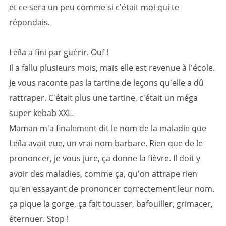
et ce sera un peu comme si c'était moi qui te
répondais.
Leïla a fini par guérir. Ouf !
Il a fallu plusieurs mois, mais elle est revenue à l'école.
Je vous raconte pas la tartine de leçons qu'elle a dû
rattraper. C'était plus une tartine, c'était un méga
super kebab XXL.
Maman m'a finalement dit le nom de la maladie que
Leïla avait eue, un vrai nom barbare. Rien que de le
prononcer, je vous jure, ça donne la fièvre. Il doit y
avoir des maladies, comme ça, qu'on attrape rien
qu'en essayant de prononcer correctement leur nom.
ça pique la gorge, ça fait tousser, bafouiller, grimacer,
éternuer. Stop !