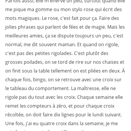
Parfois aussi, elle m'énerve un peu, surtout quand elle
me pique ma gomme ou mon stylo rose qui écrit des
mots magiques. Le rose, c'est fait pour ça. Faire des
jolies phrases qui parlent de fées et de magie. Mais les
meilleures amies, ça se dispute toujours un peu, c'est
normal, me dit souvent maman. Et quand on rigole,
c'est pas des petites rigolades. C'est plutôt des
grosses poilades, on se tord de rire sur nos chaises et
on finit sous la table tellement on est pliées en deux. À
chaque fois, bingo, on se retrouve avec une croix sur
le tableau du comportement. La maîtresse, elle ne
rigole pas du tout avec les croix. Chaque semaine elle
remet les compteurs à zéro, et pour chaque croix
récoltée, on doit faire dix lignes pour le lundi suivant.
Une fois, j'ai eu quatre croix dans la semaine, je me