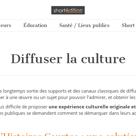
teurs
Éducation
Santé / Lieux publics
Short
Diffuser la culture
uis longtemps sortie des supports et des canaux classiques de diffus
ser à une œuvre ou un sujet pour pouvoir l’admirer, et obtenir les 
lus difficile de proposer
une expérience culturelle originale et
es publiques se demandent comment se démarquer dans leurs acti