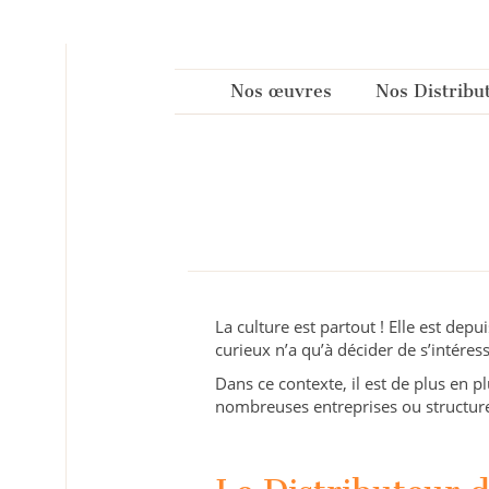
Panneau de gestion des cookies
Nos œuvres
Nos Distribu
La culture est partout ! Elle est dep
curieux n’a qu’à décider de s’intéres
Dans ce contexte, il est de plus en p
nombreuses entreprises ou structur