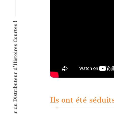
L'éditeur inventeur du Distributeur d'Histoires Courtes !
Ils ont été séduits