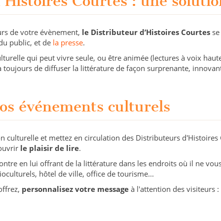
’Histoires Courtes : une solutio
urs de votre évènement,
le Distributeur d’Histoires Courtes
se
du public, et de
la presse
.
ulturelle qui peut vivre seule, ou être animée (lectures à voix haut
 toujours de diffuser la littérature de façon surprenante, innovant
vos événements culturels
n culturelle et mettez en circulation des Distributeurs d'Histoires
ouvrir
le plaisir de lire
.
ontre en lui offrant de la littérature dans les endroits où il ne vo
culturels, hôtel de ville, office de tourisme...
offrez,
personnalisez votre message
à l'attention des visiteurs :