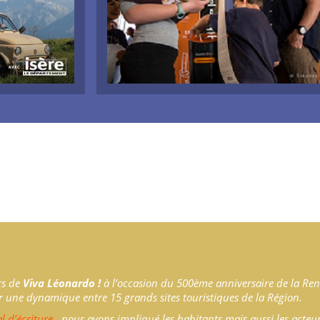
rs de
Viva Léonardo !
à l’occasion du 500ème anniversaire de la Ren
r une dynamique entre 15 grands sites touristiques de la Région.
l d’écriture
, nous avons impliqué les habitants mais aussi les acteu