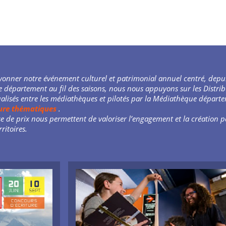
ayonner notre événement culturel et patrimonial annuel centré, depui
e département au fil des saisons, nous nous appuyons sur les Distri
alisés entre les médiathèques et pilotés par la Médiathèque départe
ture thématiques
.
 de prix nous permettent de valoriser l’engagement et la création pa
rritoires.