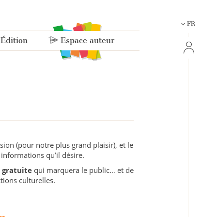
FR
 Édition
Espace auteur
ion (pour notre plus grand plaisir), et le
informations qu’il désire.
 gratuite
qui marquera le public… et de
ons culturelles.