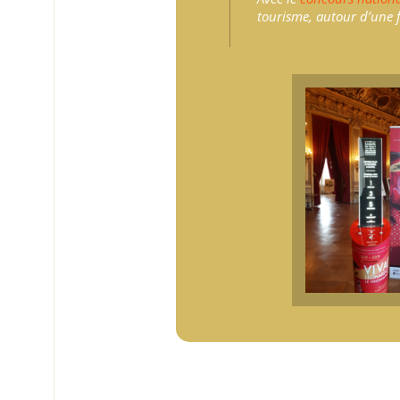
tourisme, autour d’une f