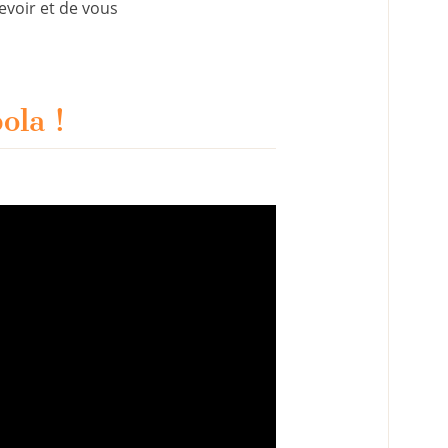
evoir et de vous
ola !