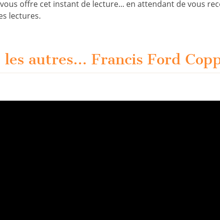
ous offre cet instant de lecture... en attendant de vous rec
es lectures.
t les autres… Francis Ford Copp