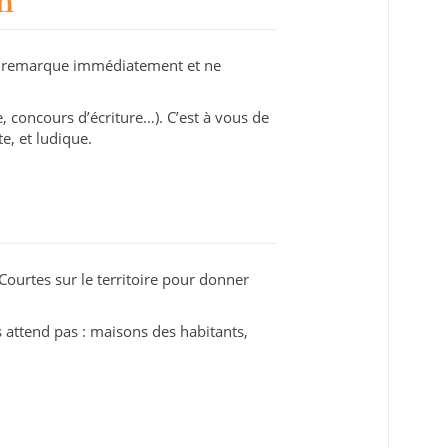
n
 remarque immédiatement et ne
e, concours d’écriture…). C’est à vous de
e, et ludique.
 Courtes sur le territoire pour donner
us attend pas : maisons des habitants,