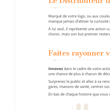
Le Distributeur d
Marqué de votre logo, ou aux coule
manque jamais d’attiser la curiosité 
À lui seul, il représente une action c
choisir, mais son but premier restera
Faites rayonner 
Innovez
dans le cadre de votre actio
une chance de plus à chacun de déc
Surprenez le public et allez à sa renc
gares, maisons de santé, centres socio
En bas de chaque histoire que vous 