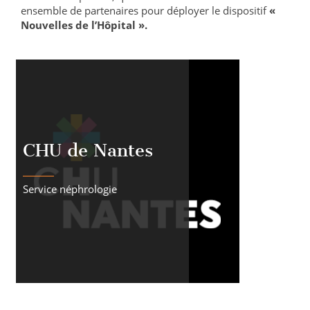
ensemble de partenaires pour déployer le dispositif
«
Nouvelles de l’Hôpital ».
CHU de Nantes
Service néphrologie