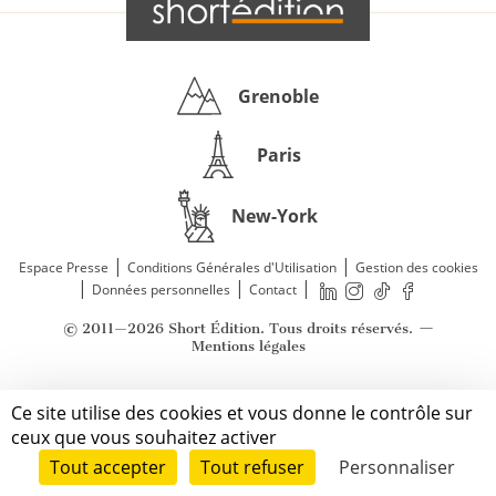
Grenoble
Paris
New-York
|
|
Espace Presse
Conditions Générales d'Utilisation
Gestion des cookies
|
|
|
Données personnelles
Contact
—
© 2011—2026 Short Édition. Tous droits réservés.
Mentions légales
Ce site utilise des cookies et vous donne le contrôle sur
ceux que vous souhaitez activer
Tout accepter
Tout refuser
Personnaliser