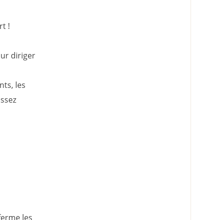
t !
ur diriger
ts, les
assez
ferme les