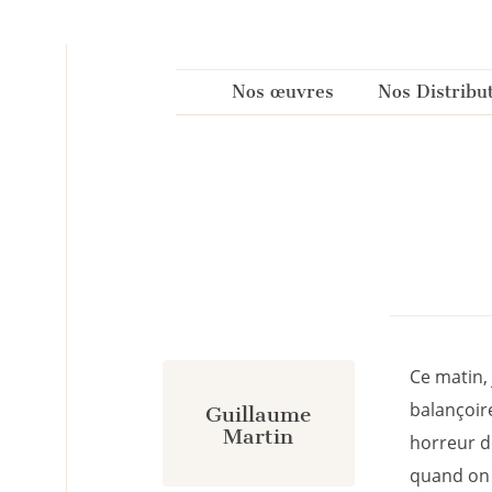
Panneau de gestion des cookies
Nos œuvres
Nos Distribu
Ce matin,
balançoire
Guillaume
Martin
horreur d
quand on 