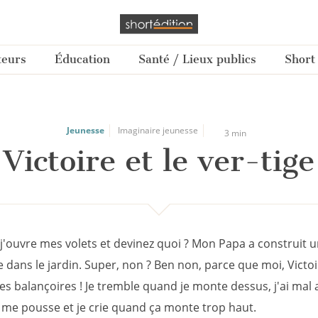
teurs
Éducation
Santé / Lieux publics
Short
Jeunesse
Imaginaire jeunesse
3 min
Victoire et le ver-tige
 j'ouvre mes volets et devinez quoi ? Mon Papa a construit 
 dans le jardin. Super, non ? Ben non, parce que moi, Victoir
es balançoires ! Je tremble quand je monte dessus, j'ai mal 
me pousse et je crie quand ça monte trop haut.