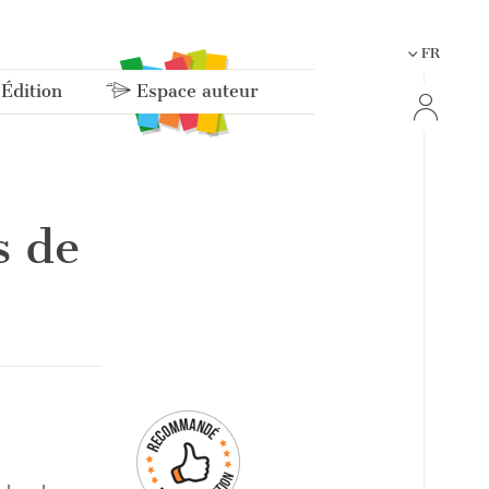
FR
 Édition
Espace auteur
s de