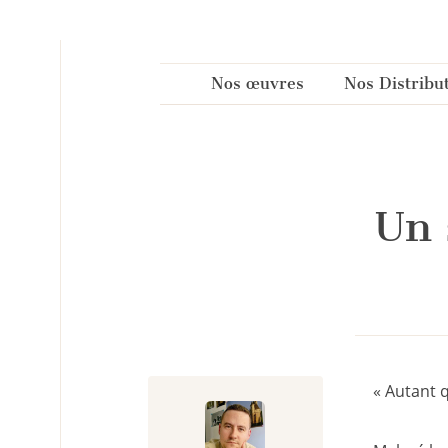
Panneau de gestion des cookies
Nos œuvres
Nos Distribu
Un 
« Autant 