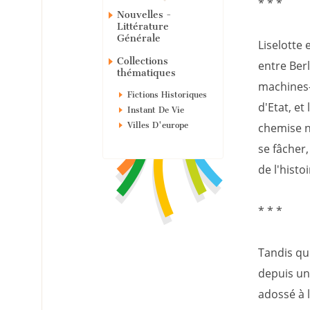
* * *
Nouvelles -
Littérature
Générale
Liselotte 
Collections
entre Berl
thématiques
machines-o
Fictions Historiques
d'Etat, et
Instant De Vie
Villes D'europe
chemise ne
se fâcher,
de l'histo
* * *
Tandis qu'
depuis une
adossé à 