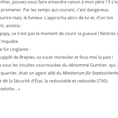
ther, pouvez-vous faire entendre raison à mon père ? Il s'e
e promener. Par les temps qui courent, c'est dangereux.
urire niais, le fumeur s'approcha alors de lui et, d'un ton
ant, assena :
papy, ce n'est pas le moment de courir la gueuse ! Rentrez 
s'inquiète.
 fut cinglante :
suppôt de Brejnev, va sucer Honecker et fous-moi la paix !
gna sous les insultes courroucées du dénommé Gunther, qui, 
quartier, était un agent zélé du
Ministerium für Staatssicherhe
dit la Sécurité d'État, la redoutable et redoutée STASI.
selotte... »