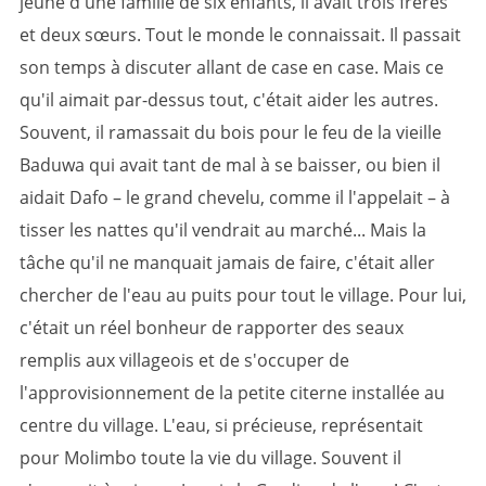
jeune d'une famille de six enfants, il avait trois frères
et deux sœurs. Tout le monde le connaissait. Il passait
son temps à discuter allant de case en case. Mais ce
qu'il aimait par-dessus tout, c'était aider les autres.
Souvent, il ramassait du bois pour le feu de la vieille
Baduwa qui avait tant de mal à se baisser, ou bien il
aidait Dafo – le grand chevelu, comme il l'appelait – à
tisser les nattes qu'il vendrait au marché... Mais la
tâche qu'il ne manquait jamais de faire, c'était aller
chercher de l'eau au puits pour tout le village. Pour lui,
c'était un réel bonheur de rapporter des seaux
remplis aux villageois et de s'occuper de
l'approvisionnement de la petite citerne installée au
centre du village. L'eau, si précieuse, représentait
pour Molimbo toute la vie du village. Souvent il