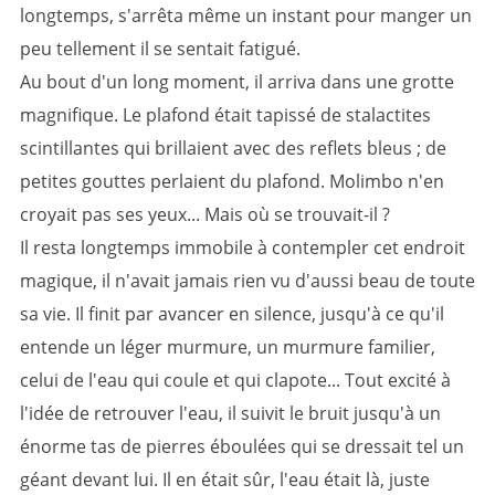
longtemps, s'arrêta même un instant pour manger un
peu tellement il se sentait fatigué.
Au bout d'un long moment, il arriva dans une grotte
magnifique. Le plafond était tapissé de stalactites
scintillantes qui brillaient avec des reflets bleus ; de
petites gouttes perlaient du plafond. Molimbo n'en
croyait pas ses yeux... Mais où se trouvait-il ?
Il resta longtemps immobile à contempler cet endroit
magique, il n'avait jamais rien vu d'aussi beau de toute
sa vie. Il finit par avancer en silence, jusqu'à ce qu'il
entende un léger murmure, un murmure familier,
celui de l'eau qui coule et qui clapote... Tout excité à
l'idée de retrouver l'eau, il suivit le bruit jusqu'à un
énorme tas de pierres éboulées qui se dressait tel un
géant devant lui. Il en était sûr, l'eau était là, juste