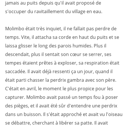
jamais au puits depuis qu'il avait proposé de
s'occuper du ravitaillement du village en eau.
Molimbo était très inquiet, il ne fallait pas perdre de
temps. Vite, il attacha sa corde en haut du puits et se
laissa glisser le long des parois humides. Plus il
descendait, plus il sentait son cœur se serrer, ses
tempes étaient prêtes à exploser, sa respiration était
saccadée. Il avait déjà ressenti ça un jour, quand il
était parti chasser la perdrix gambra avec son père.
C'était en avril, le moment le plus propice pour les
capturer. Molimbo avait passé un temps fou à poser
des pièges, et il avait été sûr d'entendre une perdrix
dans un buisson. Il s'était approché et avait vu l'oiseau
se débattre, cherchant à libérer sa patte. Il avait