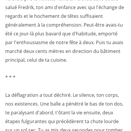
salué Fredrik, ton ami d'enfance avec qui l'échange de
regards et le hochement de têtes suffisaient
généralement à la compréhension. Peut-être avais-tu
été ce jour-là plus bavard que d'habitude, emporté
par l'enthousiasme de notre fête à deux. Puis tu avais
marché deux cents mètres en direction du bâtiment
principal, celui de ta cuisine.
* * *
La déflagration a tout déchiré. Le silence, ton corps,
nos existences. Une balle a pénétré le bas de ton dos,
te paralysant d'abord, t'ôtant la vie ensuite, deux
étapes fulgurantes qui précédèrent ta chute lourde
sur un sol sec. Tu as mis deux secondes pour tomber.