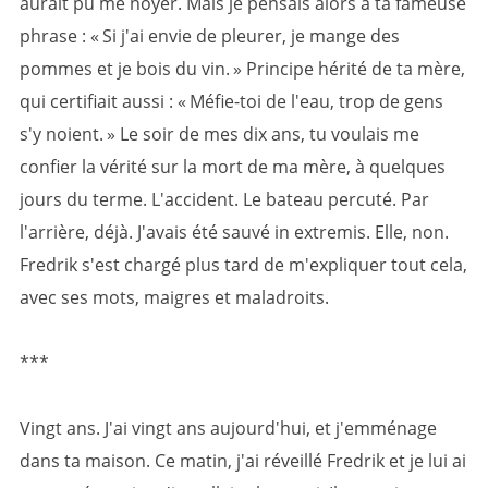
aurait pu me noyer. Mais je pensais alors à ta fameuse
phrase : « Si j'ai envie de pleurer, je mange des
pommes et je bois du vin. » Principe hérité de ta mère,
qui certifiait aussi : « Méfie-toi de l'eau, trop de gens
s'y noient. » Le soir de mes dix ans, tu voulais me
confier la vérité sur la mort de ma mère, à quelques
jours du terme. L'accident. Le bateau percuté. Par
l'arrière, déjà. J'avais été sauvé in extremis. Elle, non.
Fredrik s'est chargé plus tard de m'expliquer tout cela,
avec ses mots, maigres et maladroits.
***
Vingt ans. J'ai vingt ans aujourd'hui, et j'emménage
dans ta maison. Ce matin, j'ai réveillé Fredrik et je lui ai