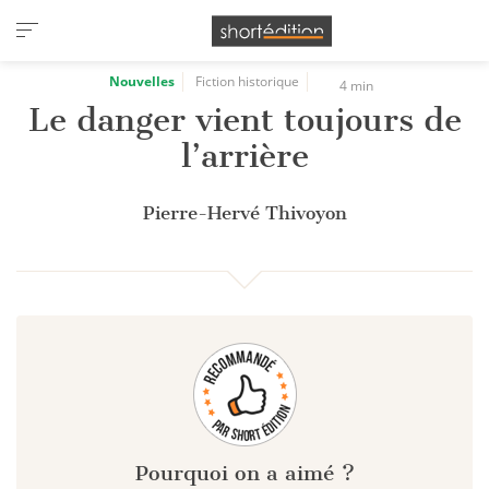
Panneau de gestion des cookies
Nouvelles
Fiction historique
4 min
Le danger vient toujours de
l’arrière
Pierre-Hervé Thivoyon
Pourquoi on a aimé ?