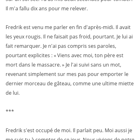
Il m'a fallu dix ans pour me relever.
Fredrik est venu me parler en fin d'après-midi. Il avait
les yeux rougis. Il ne faisait pas froid, pourtant. Je lui ai
fait remarquer. Je n'ai pas compris ses paroles,
pourtant explicites : « Viens avec moi, ton père est
mort dans le massacre. » Je l'ai suivi sans un mot,
revenant simplement sur mes pas pour emporter le
dernier morceau de gâteau, comme une ultime miette
de lui.
***
Fredrik s'est occupé de moi. Il parlait peu. Moi aussi je
me suis tu à compter de ce jour. Nous vivions de notre