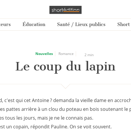
teurs
Éducation
Santé / Lieux publics
Short
Nouvelles
Romance
2 min
Le coup du lapin
, c'est qui cet Antoine ? demanda la vieille dame en accroc
les pattes arrière à un clou du poteau en bois soutenant le 
s tous les jours, mais je ne le connais pas.
st un copain, répondit Pauline. On se voit souvent.