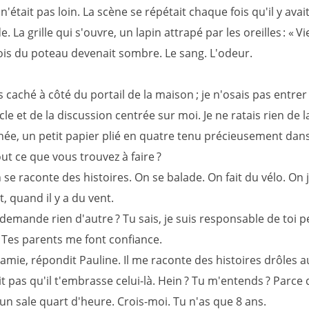
 n'était pas loin. La scène se répétait chaque fois qu'il y avai
La grille qui s'ouvre, un lapin attrapé par les oreilles : « Vi
bois du poteau devenait sombre. Le sang. L'odeur.
is caché à côté du portail de la maison ; je n'osais pas entrer
le et de la discussion centrée sur moi. Je ne ratais rien de l
hée, un petit papier plié en quatre tenu précieusement dans
ut ce que vous trouvez à faire ?
se raconte des histoires. On se balade. On fait du vélo. On 
t, quand il y a du vent.
 demande rien d'autre ? Tu sais, je suis responsable de toi 
 Tes parents me font confiance.
mie, répondit Pauline. Il me raconte des histoires drôles au
 pas qu'il t'embrasse celui-là. Hein ? Tu m'entends ? Parce q
un sale quart d'heure. Crois-moi. Tu n'as que 8 ans.