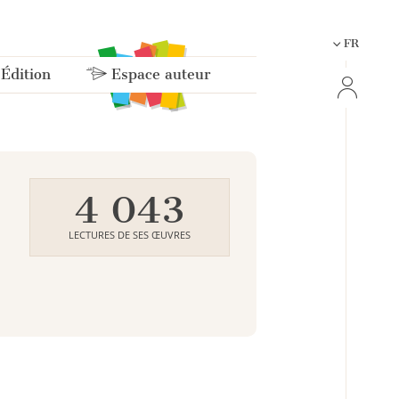
FR
 Édition
Espace auteur
4 043
LECTURES DE SES ŒUVRES