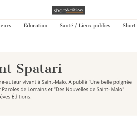
teurs
Éducation
Santé / Lieux publics
Short
nt Spatari
e-auteur vivant à Saint-Malo. A publié "Une belle poignée
z Paroles de Lorrains et "Des Nouvelles de Saint- Malo"
êves Éditions.