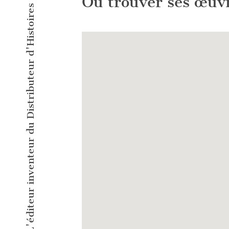
L'éditeur inventeur du Distributeur d'Histoires Courtes !
Où trouver ses œuv