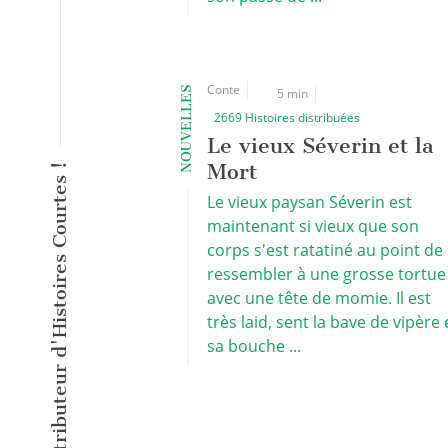
Conte
NOUVELLES
5 min
2669 Histoires distribuées
Le vieux Séverin et la
Mort
L'éditeur inventeur du Distributeur d'Histoires Courtes !
Le vieux paysan Séverin est
maintenant si vieux que son
corps s'est ratatiné au point de
ressembler à une grosse tortue
avec une tête de momie. Il est
très laid, sent la bave de vipère 
sa bouche ...