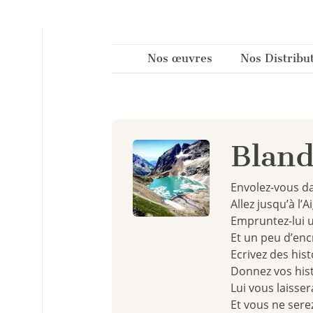
Panneau de gestion des cookies
Nos œuvres
Nos Distribu
Bland
Envolez-vous d
Allez jusqu’à l’A
Empruntez-lui 
Et un peu d’enc
Ecrivez des hist
Donnez vos histo
Lui vous laisse
Et vous ne serez