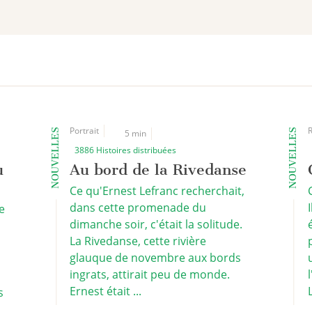
Portrait
R
NOUVELLES
NOUVELLES
5 min
3886 Histoires distribuées
u
Au bord de la Rivedanse
Ce qu'Ernest Lefranc recherchait,
dans cette promenade du
e
dimanche soir, c'était la solitude.
La Rivedanse, cette rivière
glauque de novembre aux bords
ingrats, attirait peu de monde.
Ernest était ...
L
s