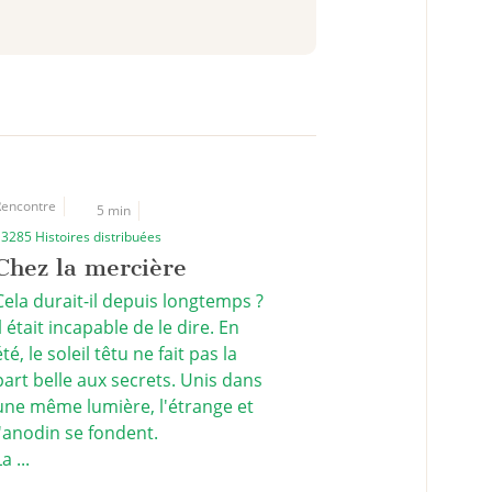
encontre
5 min
3285 Histoires distribuées
Chez la mercière
Cela durait-il depuis longtemps ?
Il était incapable de le dire. En
été, le soleil têtu ne fait pas la
part belle aux secrets. Unis dans
une même lumière, l'étrange et
l'anodin se fondent.
a ...