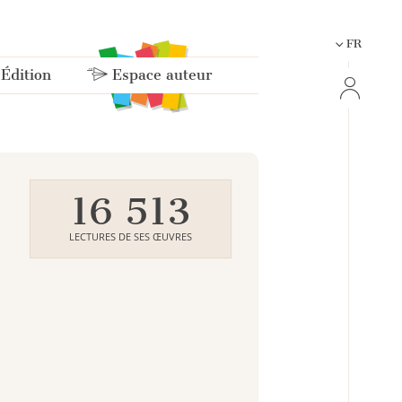
FR
 Édition
Espace auteur
16 513
LECTURES DE SES ŒUVRES