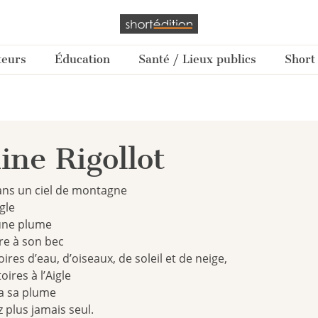
teurs
Éducation
Santé / Lieux publics
Short
ine Rigollot
ans un ciel de montagne
igle
une plume
re à son bec
oires d’eau, d’oiseaux, de soleil et de neige,
ires à l’Aigle
ra sa plume
 plus jamais seul.