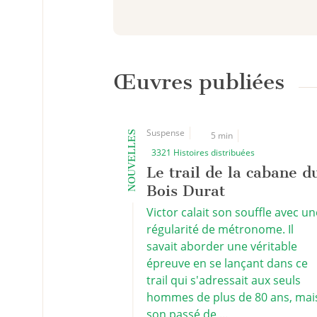
Œuvres publiées
Suspense
NOUVELLES
5 min
3321 Histoires distribuées
Le trail de la cabane d
Bois Durat
Victor calait son souffle avec un
régularité de métronome. Il
savait aborder une véritable
épreuve en se lançant dans ce
trail qui s'adressait aux seuls
hommes de plus de 80 ans, mai
son passé de ...