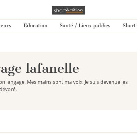
teurs
Éducation
Santé / Lieux publics
Short
ge lafanelle
n langage. Mes mains sont ma voix. Je suis devenue les
 dévoré.