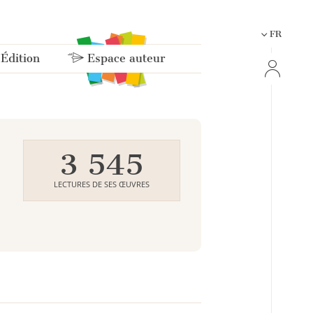
FR
 Édition
Espace auteur
3 545
LECTURES DE SES ŒUVRES