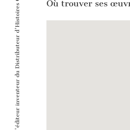
L'éditeur inventeur du Distributeur d'Histoires Courtes !
Où trouver ses œuv