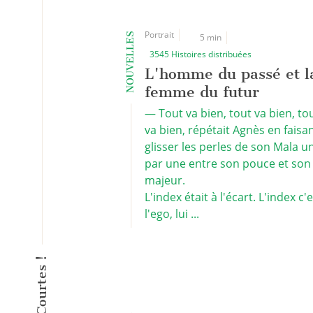
Portrait
NOUVELLES
5 min
3545 Histoires distribuées
L'homme du passé et l
femme du futur
— Tout va bien, tout va bien, to
va bien, répétait Agnès en faisa
glisser les perles de son Mala u
par une entre son pouce et son
majeur.
L'index était à l'écart. L'index c'
l'ego, lui ...