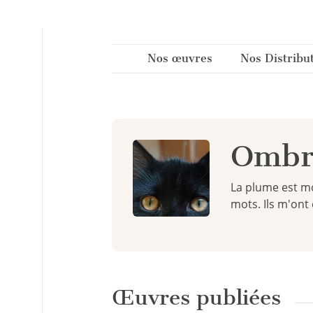
Panneau de gestion des cookies
Nos œuvres
Nos Distribu
Ombra
La plume est mo
mots. Ils m'ont
Œuvres publiées