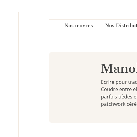
Panneau de gestion des cookies
Nos œuvres
Nos Distribu
Mano
Ecrire pour tra
Coudre entre el
parfois tièdes 
patchwork céré