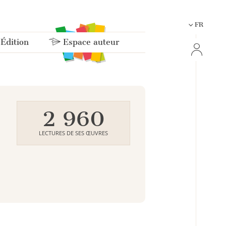
FR
 Édition
Espace auteur
2 960
LECTURES DE SES ŒUVRES