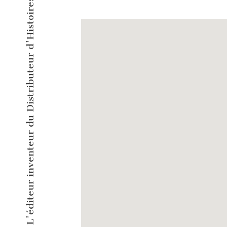
L'éditeur inventeur du Distributeur d'Histoires Courtes !