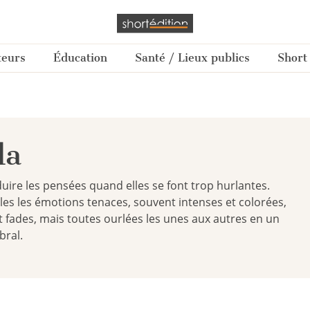
teurs
Éducation
Santé / Lieux publics
Short
la
duire les pensées quand elles se font trop hurlantes.
les les émotions tenaces, souvent intenses et colorées,
et fades, mais toutes ourlées les unes aux autres en un
bral.