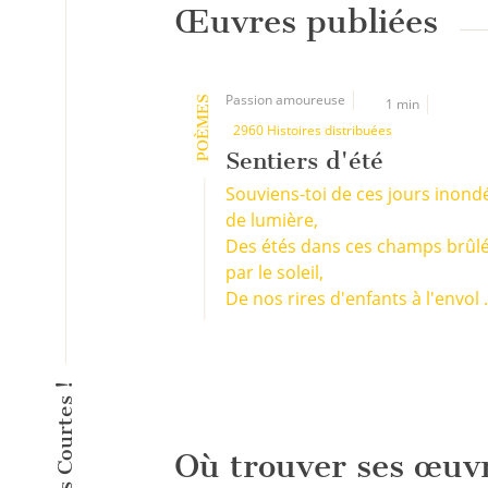
Œuvres publiées
Passion amoureuse
POÈMES
1 min
2960 Histoires distribuées
Sentiers d'été
Souviens-toi de ces jours inond
de lumière,
Des étés dans ces champs brûl
par le soleil,
De nos rires d'enfants à l'envol .
Où trouver ses œuv