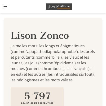
Panneau de gestion des cookies
Lison Zonco
J'aime les mots: les longs et énigmatiques
(comme 'apopathodiaphulatophobe'), les brefs
et percutants (comme 'bille'), les vieux et les
jeunes, les jolis (comme 'épididyme') et les
moches (comme 'thrombose'), les français (s'il
en est) et les autres (les intraduisibles surtout),
les néologismes et les mots valises...
5 797
LECTURES DE SES ŒUVRES