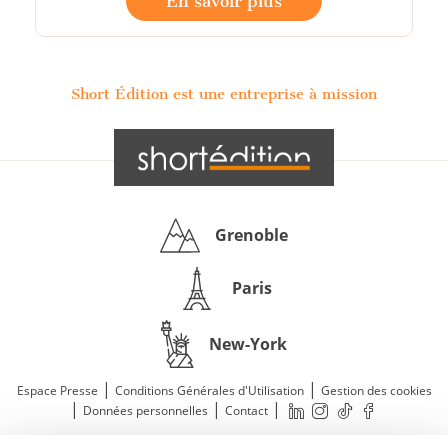
En savoir plus
Short Édition est une entreprise à mission
Grenoble
Paris
New-York
|
|
Espace Presse
Conditions Générales d'Utilisation
Gestion des cookies
|
|
|
Données personnelles
Contact
—
© 2011—2026 Short Édition. Tous droits réservés.