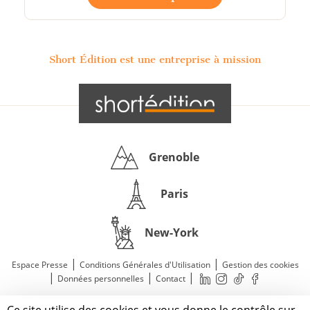
Short Édition est une entreprise à mission
Grenoble
Paris
New-York
|
|
Espace Presse
Conditions Générales d'Utilisation
Gestion des cookies
|
|
|
Données personnelles
Contact
—
© 2011—2026 Short Édition. Tous droits réservés.