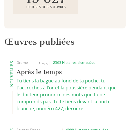
LECTURES DE SES ŒUVRES
Œuvres publiées
Drame
2563 Histoires distribuées
NOUVELLES
5 min
Après le temps
Tu tiens la bague au fond de ta poche, tu
t'accroches à l'or et la poussière pendant que
le docteur prononce des mots que tu ne
comprends pas. Tu te tiens devant la porte
blanche, numéro 427, derrière ...
Science-Fiction
4909 Histoires distribuées