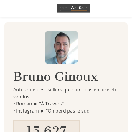
Panneau de gestion des cookies
Bruno Ginoux
Auteur de best-sellers qui n'ont pas encore été
vendus.
• Roman ► "À Travers"
• Instagram ► "On perd pas le sud"
15 627