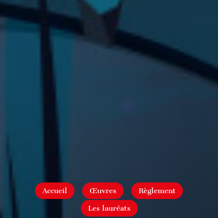
Accueil
Œuvres
Règlement
Les lauréats