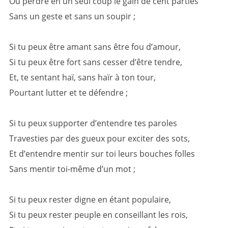
Ou perdre en un seul coup le gain de cent parties
Sans un geste et sans un soupir ;
Si tu peux être amant sans être fou d’amour,
Si tu peux être fort sans cesser d’être tendre,
Et, te sentant haï, sans haïr à ton tour,
Pourtant lutter et te défendre ;
Si tu peux supporter d’entendre tes paroles
Travesties par des gueux pour exciter des sots,
Et d’entendre mentir sur toi leurs bouches folles
Sans mentir toi-même d’un mot ;
Si tu peux rester digne en étant populaire,
Si tu peux rester peuple en conseillant les rois,