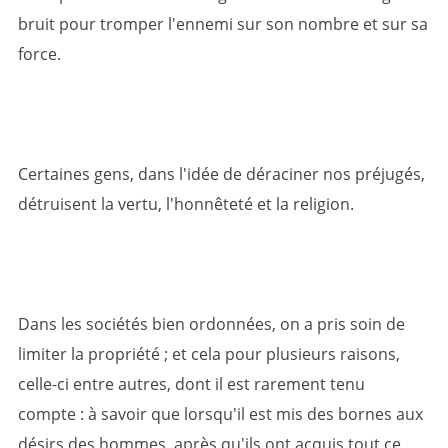
bruit pour tromper l'ennemi sur son nombre et sur sa
force.
Certaines gens, dans l'idée de déraciner nos préjugés,
détruisent la vertu, l'honnêteté et la religion.
Dans les sociétés bien ordonnées, on a pris soin de
limiter la propriété ; et cela pour plusieurs raisons,
celle-ci entre autres, dont il est rarement tenu
compte : à savoir que lorsqu'il est mis des bornes aux
désirs des hommes, après qu'ils ont acquis tout ce