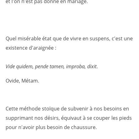
et l'on n'est pas donné en mariage.
Quel misérable état que de vivre en suspens, c'est une
existence d'araignée :
Vide quidem, pende tamen, improba, dixit
.
Ovide, Métam.
Cette méthode stoïque de subvenir à nos besoins en
supprimant nos désirs, équivaut à se couper les pieds
pour n'avoir plus besoin de chaussure.