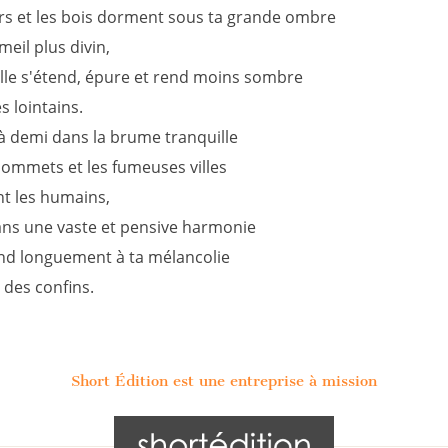
rs et les bois dorment sous ta grande ombre
eil plus divin,
elle s'étend, épure et rend moins sombre
s lointains.
 à demi dans la brume tranquille
 sommets et les fumeuses villes
t les humains,
dans une vaste et pensive harmonie
d longuement à ta mélancolie
 des confins.
Short Édition est une entreprise à mission