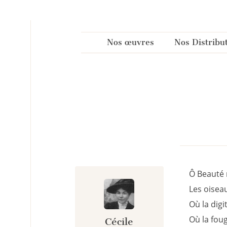
Panneau de gestion des cookies
Nos œuvres
Nos Distribu
Ô Beauté 
Les oisea
Où la digi
Où la fou
Cécile