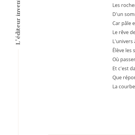
Les roche
D'un somm
Car pâle 
Le rêve de
L'univers
Élève les
Où passen
Et c'est 
Que répon
La courbe