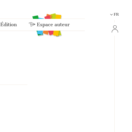
FR
 Édition
Espace auteur