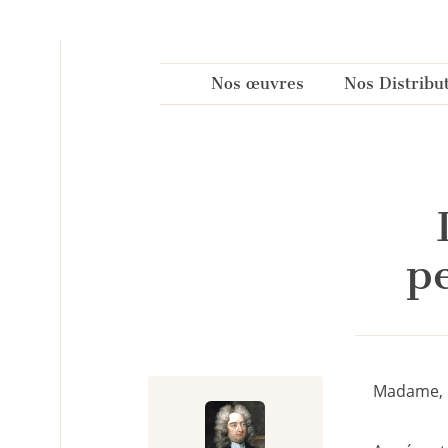
Panneau de gestion des cookies
Nos œuvres
Nos Distribu
p
Madame,