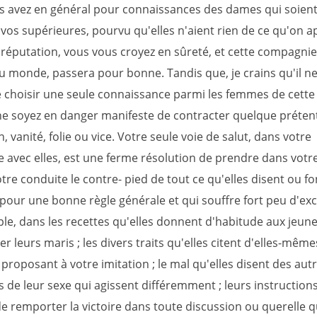
ous avez en général pour connaissances des dames qui soient
 vos supérieures, pourvu qu'elles n'aient rien de ce qu'on a
réputation, vous vous croyez en sûreté, et cette compagnie
u monde, passera pour bonne. Tandis que, je crains qu'il ne
de choisir une seule connaissance parmi les femmes de cette v
ne soyez en danger manifeste de contracter quelque préten
n, vanité, folie ou vice. Votre seule voie de salut, dans votre
avec elles, est une ferme résolution de prendre dans votr
tre conduite le contre- pied de tout ce qu'elles disent ou font
 pour une bonne règle générale et qui souffre fort peu d'ex
le, dans les recettes qu'elles donnent d'habitude aux jeun
 leurs maris ; les divers traits qu'elles citent d'elles-même
 proposant à votre imitation ; le mal qu'elles disent des aut
de leur sexe qui agissent différemment ; leurs instructions
e remporter la victoire dans toute discussion ou querelle 