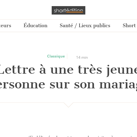
teurs
Éducation
Santé / Lieux publics
Short
Classique
14 min
Lettre à une très jeun
ersonne sur son maria