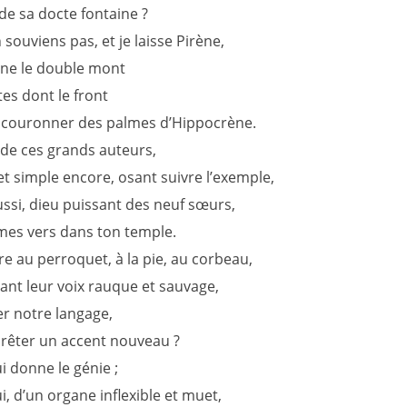
de sa docte fontaine ?
 souviens pas, et je laisse Pirène,
ne le double mont
es dont le front
 couronner des palmes d’Hippocrène.
 de ces grands auteurs,
et simple encore, osant suivre l’exemple,
ussi, dieu puissant des neuf sœurs,
es vers dans ton temple.
e au perroquet, à la pie, au corbeau,
ant leur voix rauque et sauvage,
er notre langage,
prêter un accent nouveau ?
i donne le génie ;
i, d’un organe inflexible et muet,