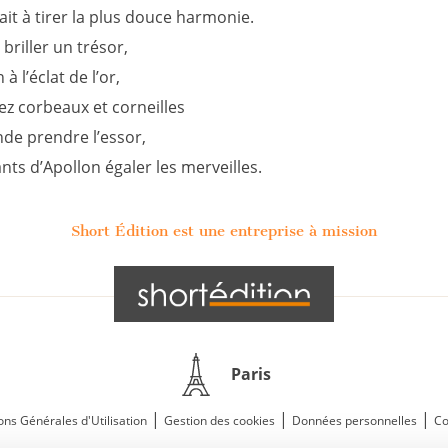
it à tirer la plus douce harmonie.
 briller un trésor,
à l’éclat de l’or,
ez corbeaux et corneilles
nde prendre l’essor,
nts d’Apollon égaler les merveilles.
Short Édition est une entreprise à mission
Paris
|
|
|
ons Générales d'Utilisation
Gestion des cookies
Données personnelles
Co