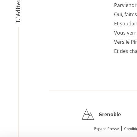
Parviendra
Oui, faites
Et soudain 
Vous verr
Vers le Pi
Et des cha
Grenoble
|
Espace Presse
Conditi