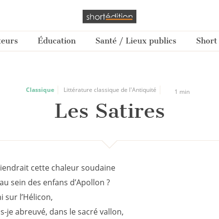
teurs
Éducation
Santé / Lieux publics
Short
Classique
Littérature classique de l'Antiquité
1 min
Les Satires
iendrait cette chaleur soudaine
au sein des enfans d’Apollon ?
i sur l’Hélicon,
-je abreuvé, dans le sacré vallon,