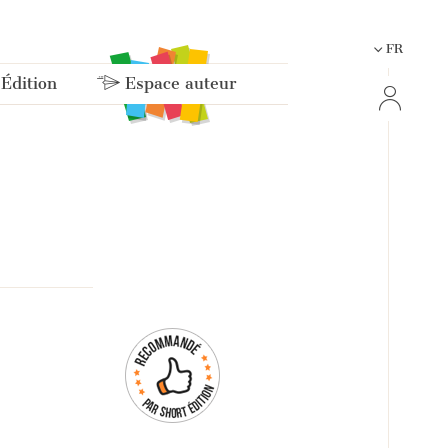
FR
 Édition
Espace auteur