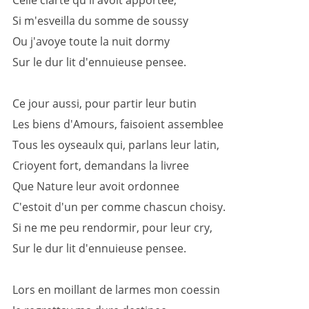
Celle clarté qu'il avoit apportee,
Si m'esveilla du somme de soussy
Ou j'avoye toute la nuit dormy
Sur le dur lit d'ennuieuse pensee.
Ce jour aussi, pour partir leur butin
Les biens d'Amours, faisoient assemblee
Tous les oyseaulx qui, parlans leur latin,
Crioyent fort, demandans la livree
Que Nature leur avoit ordonnee
C'estoit d'un per comme chascun choisy.
Si ne me peu rendormir, pour leur cry,
Sur le dur lit d'ennuieuse pensee.
Lors en moillant de larmes mon coessin