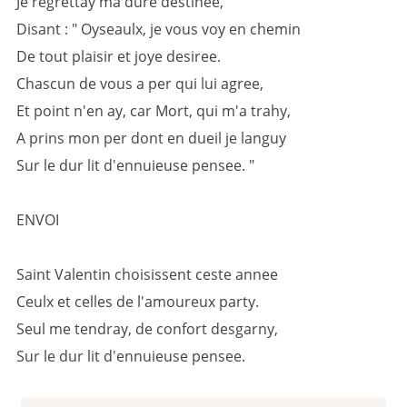
Je regrettay ma dure destinee,
Disant : " Oyseaulx, je vous voy en chemin
De tout plaisir et joye desiree.
Chascun de vous a per qui lui agree,
Et point n'en ay, car Mort, qui m'a trahy,
A prins mon per dont en dueil je languy
Sur le dur lit d'ennuieuse pensee. "
ENVOI
Saint Valentin choisissent ceste annee
Ceulx et celles de l'amoureux party.
Seul me tendray, de confort desgarny,
Sur le dur lit d'ennuieuse pensee.