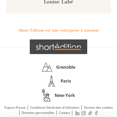
Louise Labé
Short Édition est une entreprise à mission
Grenoble
Paris
New-York
|
|
Espace Presse
Conditions Générales d'Utilisation
Gestion des cookies
|
|
|
Données personnelles
Contact