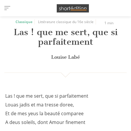
Panneau de gestion des cookies
Classique
Littérature classique du 16e siècle
1 min
Las ! que me sert, que si
parfaitement
Louise Labé
Las ! que me sert, que si parfaitement
Louas jadis et ma tresse doree,
Et de mes yeus la beauté comparee
A deus soleils, dont Amour finement