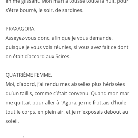
en me glissant. Mon mari a toussé toute la nuit, pour
s’être bourré, le soir, de sardines.
PRAXAGORA.
Asseyez-vous donc, afin que je vous demande,
puisque je vous vois réunies, si vous avez fait ce dont
on était d’accord aux Scires.
QUATRIÈME FEMME.
Moi, d’abord, j’ai rendu mes aisselles plus hérissées
qu’un taillis, comme c’était convenu. Quand mon mari
me quittait pour aller à l’Agora, je me frottais d’huile
tout le corps, en plein air, et je m’exposais debout au
soleil.