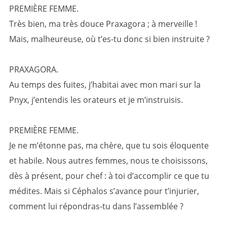
PREMIÈRE FEMME.
Très bien, ma très douce Praxagora ; à merveille !
Mais, malheureuse, où t’es-tu donc si bien instruite ?
PRAXAGORA.
Au temps des fuites, j’habitai avec mon mari sur la
Pnyx, j’entendis les orateurs et je m’instruisis.
PREMIÈRE FEMME.
Je ne m’étonne pas, ma chère, que tu sois éloquente
et habile. Nous autres femmes, nous te choisissons,
dès à présent, pour chef : à toi d’accomplir ce que tu
médites. Mais si Céphalos s’avance pour t’injurier,
comment lui répondras-tu dans l’assemblée ?