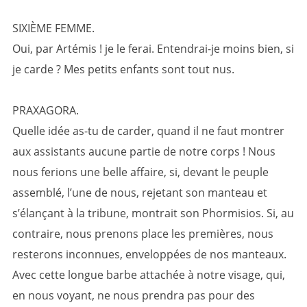
SIXIÈME FEMME.
Oui, par Artémis ! je le ferai. Entendrai-je moins bien, si
je carde ? Mes petits enfants sont tout nus.
PRAXAGORA.
Quelle idée as-tu de carder, quand il ne faut montrer
aux assistants aucune partie de notre corps ! Nous
nous ferions une belle affaire, si, devant le peuple
assemblé, l’une de nous, rejetant son manteau et
s’élançant à la tribune, montrait son Phormisios. Si, au
contraire, nous prenons place les premières, nous
resterons inconnues, enveloppées de nos manteaux.
Avec cette longue barbe attachée à notre visage, qui,
en nous voyant, ne nous prendra pas pour des