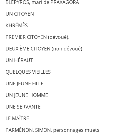
BLÉPYROS, mari de PRAXAGORA
UN CITOYEN
KHRÉMÈS
PREMIER CITOYEN (dévoué).
DEUXIÈME CITOYEN (non dévoué)
UN HÉRAUT
QUELQUES VIEILLES
UNE JEUNE FILLE
UN JEUNE HOMME
UNE SERVANTE
LE MAÎTRE
PARMÉNON, SIMON, personnages muets.