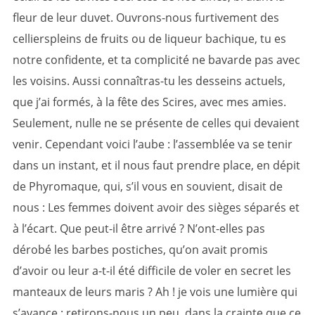
fleur de leur duvet. Ouvrons-nous furtivement des
cellierspleins de fruits ou de liqueur bachique, tu es
notre confidente, et ta complicité ne bavarde pas avec
les voisins. Aussi connaîtras-tu les desseins actuels,
que j’ai formés, à la fête des Scires, avec mes amies.
Seulement, nulle ne se présente de celles qui devaient
venir. Cependant voici l’aube : l’assemblée va se tenir
dans un instant, et il nous faut prendre place, en dépit
de Phyromaque, qui, s’il vous en souvient, disait de
nous : Les femmes doivent avoir des sièges séparés et
à l’écart. Que peut-il être arrivé ? N’ont-elles pas
dérobé les barbes postiches, qu’on avait promis
d’avoir ou leur a-t-il été difficile de voler en secret les
manteaux de leurs maris ? Ah ! je vois une lumière qui
s’avance : retirons-nous un peu, dans la crainte que ce