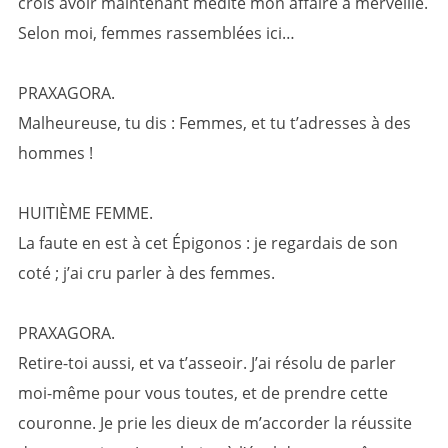
crois avoir maintenant médité mon affaire à merveille.
Selon moi, femmes rassemblées ici…
PRAXAGORA.
Malheureuse, tu dis : Femmes, et tu t’adresses à des
hommes !
HUITIÈME FEMME.
La faute en est à cet Épigonos : je regardais de son
coté ; j’ai cru parler à des femmes.
PRAXAGORA.
Retire-toi aussi, et va t’asseoir. J’ai résolu de parler
moi-même pour vous toutes, et de prendre cette
couronne. Je prie les dieux de m’accorder la réussite