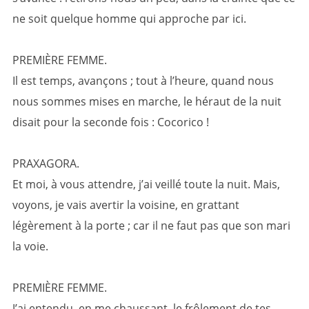
ne soit quelque homme qui approche par ici.
PREMIÈRE FEMME.
Il est temps, avançons ; tout à l’heure, quand nous
nous sommes mises en marche, le héraut de la nuit
disait pour la seconde fois : Cocorico !
PRAXAGORA.
Et moi, à vous attendre, j’ai veillé toute la nuit. Mais,
voyons, je vais avertir la voisine, en grattant
légèrement à la porte ; car il ne faut pas que son mari
la voie.
PREMIÈRE FEMME.
J’ai entendu, en me chaussant, le frôlement de tes