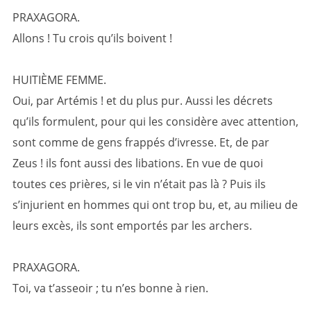
PRAXAGORA.
Allons ! Tu crois qu’ils boivent !
HUITIÈME FEMME.
Oui, par Artémis ! et du plus pur. Aussi les décrets
qu’ils formulent, pour qui les considère avec attention,
sont comme de gens frappés d’ivresse. Et, de par
Zeus ! ils font aussi des libations. En vue de quoi
toutes ces prières, si le vin n’était pas là ? Puis ils
s’injurient en hommes qui ont trop bu, et, au milieu de
leurs excès, ils sont emportés par les archers.
PRAXAGORA.
Toi, va t’asseoir ; tu n’es bonne à rien.