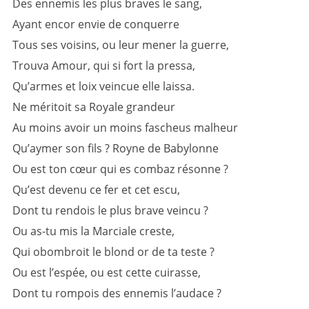
Des ennemis les plus braves le sang,
Ayant encor envie de conquerre
Tous ses voisins, ou leur mener la guerre,
Trouva Amour, qui si fort la pressa,
Qu’armes et loix veincue elle laissa.
Ne méritoit sa Royale grandeur
Au moins avoir un moins fascheus malheur
Qu’aymer son fils ? Royne de Babylonne
Ou est ton cœur qui es combaz résonne ?
Qu’est devenu ce fer et cet escu,
Dont tu rendois le plus brave veincu ?
Ou as-tu mis la Marciale creste,
Qui obombroit le blond or de ta teste ?
Ou est l’espée, ou est cette cuirasse,
Dont tu rompois des ennemis l’audace ?