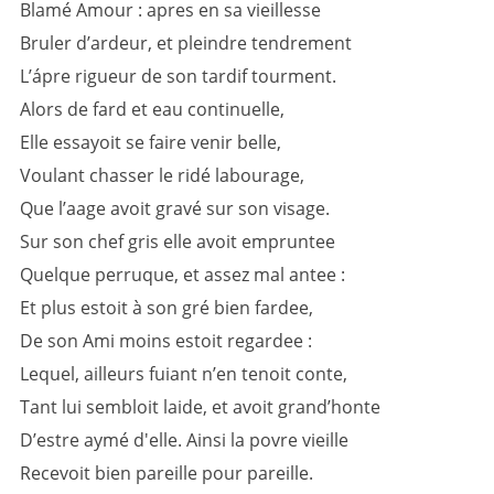
Blamé Amour : apres en sa vieillesse
Bruler d’ardeur, et pleindre tendrement
L’ápre rigueur de son tardif tourment.
Alors de fard et eau continuelle,
Elle essayoit se faire venir belle,
Voulant chasser le ridé labourage,
Que l’aage avoit gravé sur son visage.
Sur son chef gris elle avoit empruntee
Quelque perruque, et assez mal antee :
Et plus estoit à son gré bien fardee,
De son Ami moins estoit regardee :
Lequel, ailleurs fuiant n’en tenoit conte,
Tant lui sembloit laide, et avoit grand’honte
D’estre aymé d'elle. Ainsi la povre vieille
Recevoit bien pareille pour pareille.