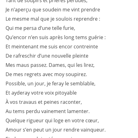
Tant de soupirs et prieres perdues,
Je n’aperçu que soudein me vint prendre
Le mesme mal que je soulois reprendre :
Qui me persa d’une telle furie,
Qu’encor n’en suis après long tems guérie :
Et meintenant me suis encor contreinte
De rafreschir d’une nouvelle pleinte
Mes maus passez. Dames, qui les lirez,
De mes regrets avec moy soupirez.
Possible, un jour, je feray le semblable,
Et ayderay votre voix pitoyable
À vos travaus et peines raconter,
Au tems perdu vainement lamenter.
Quelque rigueur qui loge en votre cœur,
Amour s’en peut un jour rendre vainqueur.