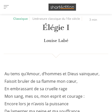
Panneau de gestion des cookies
Classique
Littérature classique du 16e siècle
3 min
Élégie I
Louise Labé
Au tems qu’Amour, d’hommes et Dieus vainqueur,
Faisoit bruler de sa flamme mon cœur,
En embrassant de sa cruelle rage
Mon sang, mes os, mon esprit et courage :
Encore lors je n’avois la puissance
De lamenter ma peine et ma souffrance.