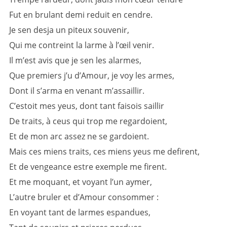
Fut en brulant demi reduit en cendre.
Je sen desja un piteux souvenir,
Qui me contreint la larme à l’œil venir.
Il m’est avis que je sen les alarmes,
Que premiers j’u d’Amour, je voy les armes,
Dont il s’arma en venant m’assaillir.
C’estoit mes yeus, dont tant faisois saillir
De traits, à ceus qui trop me regardoient,
Et de mon arc assez ne se gardoient.
Mais ces miens traits, ces miens yeus me defirent,
Et de vengeance estre exemple me firent.
Et me moquant, et voyant l’un aymer,
L’autre bruler et d’Amour consommer :
En voyant tant de larmes espandues,