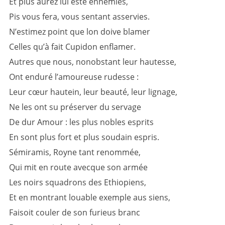
Et plus aurez lui esté ennemies,
Pis vous fera, vous sentant asservies.
N’estimez point que lon doive blamer
Celles qu’à fait Cupidon enflamer.
Autres que nous, nonobstant leur hautesse,
Ont enduré l’amoureuse rudesse :
Leur cœur hautein, leur beauté, leur lignage,
Ne les ont su préserver du servage
De dur Amour : les plus nobles esprits
En sont plus fort et plus soudain espris.
Sémiramis, Royne tant renommée,
Qui mit en route avecque son armée
Les noirs squadrons des Ethiopiens,
Et en montrant louable exemple aus siens,
Faisoit couler de son furieus branc