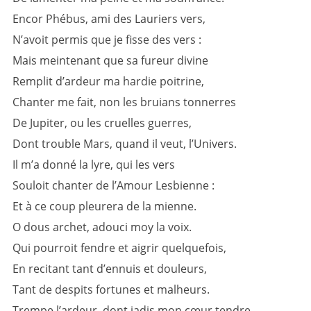
Encor Phébus, ami des Lauriers vers,
N’avoit permis que je fisse des vers :
Mais meintenant que sa fureur divine
Remplit d’ardeur ma hardie poitrine,
Chanter me fait, non les bruians tonnerres
De Jupiter, ou les cruelles guerres,
Dont trouble Mars, quand il veut, l’Univers.
Il m’a donné la lyre, qui les vers
Souloit chanter de l’Amour Lesbienne :
Et à ce coup pleurera de la mienne.
O dous archet, adouci moy la voix.
Qui pourroit fendre et aigrir quelquefois,
En recitant tant d’ennuis et douleurs,
Tant de despits fortunes et malheurs.
Trempe l’ardeur, dont jadis mon cœur tendre