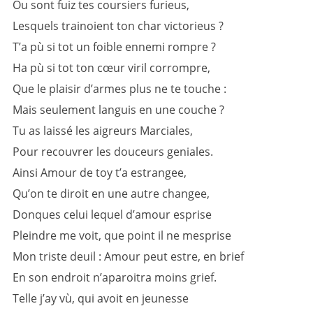
Ou sont fuiz tes coursiers furieus,
Lesquels trainoient ton char victorieus ?
T’a pù si tot un foible ennemi rompre ?
Ha pù si tot ton cœur viril corrompre,
Que le plaisir d’armes plus ne te touche :
Mais seulement languis en une couche ?
Tu as laissé les aigreurs Marciales,
Pour recouvrer les douceurs geniales.
Ainsi Amour de toy t’a estrangee,
Qu’on te diroit en une autre changee,
Donques celui lequel d’amour esprise
Pleindre me voit, que point il ne mesprise
Mon triste deuil : Amour peut estre, en brief
En son endroit n’aparoitra moins grief.
Telle j’ay vù, qui avoit en jeunesse