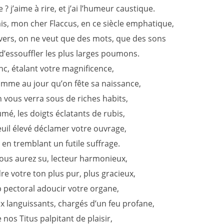
e ? j’aime à rire, et j’ai l’humeur caustique.
ais, mon cher Flaccus, en ce siècle emphatique,
vers, on ne veut que des mots, que des sons
d’essouffler les plus larges poumons.
nc, étalant votre magnificence,
omme au jour qu’on fête sa naissance,
 vous verra sous de riches habits,
mé, les doigts éclatants de rubis,
euil élevé déclamer votre ouvrage,
 en tremblant un futile suffrage.
ous aurez su, lecteur harmonieux,
e votre ton plus pur, plus gracieux,
p pectoral adoucir votre organe,
x languissants, chargés d’un feu profane,
 nos Titus palpitant de plaisir,