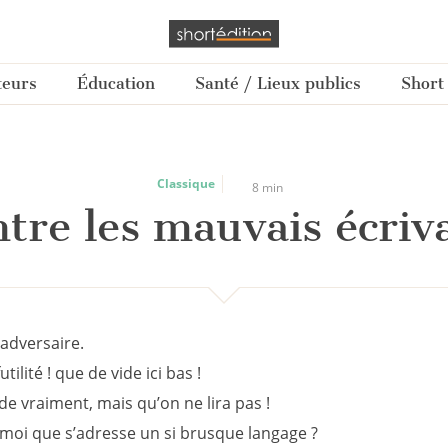
teurs
Éducation
Santé / Lieux publics
Short
Classique
8 min
tre les mauvais écriv
 adversaire.
tilité ! que de vide ici bas !
de vraiment, mais qu’on ne lira pas !
à moi que s’adresse un si brusque langage ?