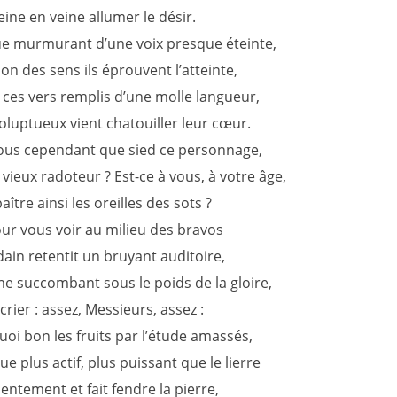
eine en veine allumer le désir.
que murmurant d’une voix presque éteinte,
llon des sens ils éprouvent l’atteinte,
ces vers remplis d’une molle langueur,
oluptueux vient chatouiller leur cœur.
vous cependant que sied ce personnage,
 vieux radoteur ? Est-ce à vous, à votre âge,
aître ainsi les oreilles des sots ?
our vous voir au milieu des bravos
ain retentit un bruyant auditoire,
 succombant sous le poids de la gloire,
crier : assez, Messieurs, assez :
uoi bon les fruits par l’étude amassés,
e plus actif, plus puissant que le lierre
entement et fait fendre la pierre,