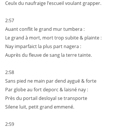
Ceulx du naufraige l’escueil voulant grapper.
2:57
Auant conflit le grand mur tumbera :
Le grand à mort, mort trop subite & plainte :
Nay imparfaict la plus part nagera :
Auprès du fleuve de sang la terre tainte.
2:58
Sans pied ne main par dend ayguë & forte
Par globe au fort deporc & laisné nay :
Près du portail desloyal se transporte
Silene luit, petit grand emmené.
2:59