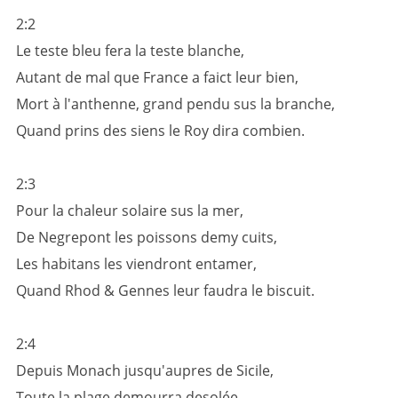
2:2
Le teste bleu fera la teste blanche,
Autant de mal que France a faict leur bien,
Mort à l'anthenne, grand pendu sus la branche,
Quand prins des siens le Roy dira combien.
2:3
Pour la chaleur solaire sus la mer,
De Negrepont les poissons demy cuits,
Les habitans les viendront entamer,
Quand Rhod & Gennes leur faudra le biscuit.
2:4
Depuis Monach jusqu'aupres de Sicile,
Toute la plage demourra desolée,