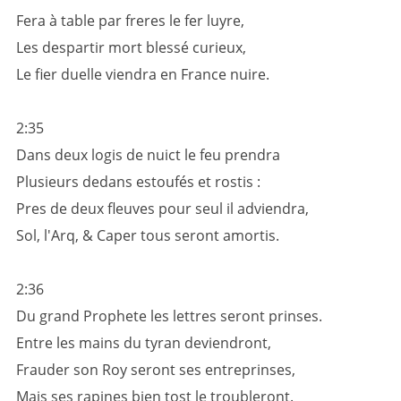
Fera à table par freres le fer luyre,
Les despartir mort blessé curieux,
Le fier duelle viendra en France nuire.
2:35
Dans deux logis de nuict le feu prendra
Plusieurs dedans estoufés et rostis :
Pres de deux fleuves pour seul il adviendra,
Sol, l'Arq, & Caper tous seront amortis.
2:36
Du grand Prophete les lettres seront prinses.
Entre les mains du tyran deviendront,
Frauder son Roy seront ses entreprinses,
Mais ses rapines bien tost le troubleront.