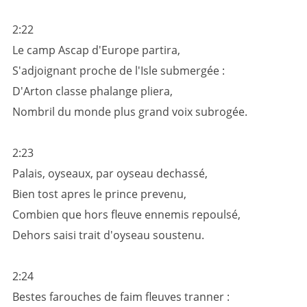
2:22
Le camp Ascap d'Europe partira,
S'adjoignant proche de l'Isle submergée :
D'Arton classe phalange pliera,
Nombril du monde plus grand voix subrogée.
2:23
Palais, oyseaux, par oyseau dechassé,
Bien tost apres le prince prevenu,
Combien que hors fleuve ennemis repoulsé,
Dehors saisi trait d'oyseau soustenu.
2:24
Bestes farouches de faim fleuves tranner :