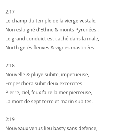
2:17
Le champ du temple de la vierge vestale,
Non esloigné d'Ethne & monts Pyrenées :
Le grand conduict est caché dans la male,
North getés fleuves & vignes mastinées.
2:18
Nouvelle & pluye subite, impetueuse,
Empeschera subit deux excercites :
Pierre, ciel, feux faire la mer pierreuse,
La mort de sept terre et marin subites.
2:19
Nouveaux venus lieu basty sans defence,