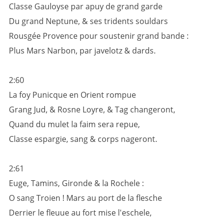
Classe Gauloyse par apuy de grand garde
Du grand Neptune, & ses tridents souldars
Rousgée Provence pour soustenir grand bande :
Plus Mars Narbon, par javelotz & dards.
2:60
La foy Punicque en Orient rompue
Grang Jud, & Rosne Loyre, & Tag changeront,
Quand du mulet la faim sera repue,
Classe espargie, sang & corps nageront.
2:61
Euge, Tamins, Gironde & la Rochele :
O sang Troien ! Mars au port de la flesche
Derrier le fleuue au fort mise l'eschele,