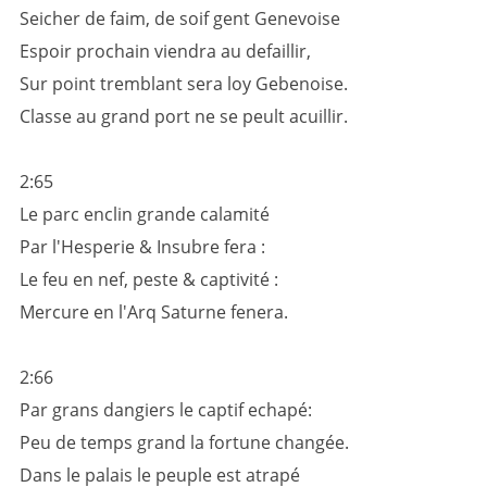
Seicher de faim, de soif gent Genevoise
Espoir prochain viendra au defaillir,
Sur point tremblant sera loy Gebenoise.
Classe au grand port ne se peult acuillir.
2:65
Le parc enclin grande calamité
Par l'Hesperie & Insubre fera :
Le feu en nef, peste & captivité :
Mercure en l'Arq Saturne fenera.
2:66
Par grans dangiers le captif echapé:
Peu de temps grand la fortune changée.
Dans le palais le peuple est atrapé