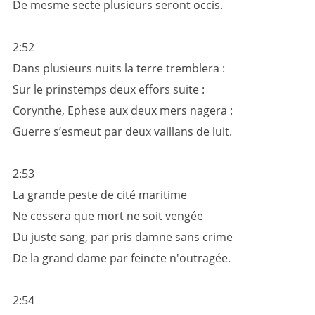
De mesme secte plusieurs seront occis.
2:52
Dans plusieurs nuits la terre tremblera :
Sur le prinstemps deux effors suite :
Corynthe, Ephese aux deux mers nagera :
Guerre s’esmeut par deux vaillans de luit.
2:53
La grande peste de cité maritime
Ne cessera que mort ne soit vengée
Du juste sang, par pris damne sans crime
De la grand dame par feincte n'outragée.
2:54