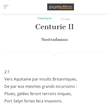
Panneau de gestion des cookies
Classique
11 min
Centurie II
Nostradamus
2:1
Vers Aquitaine par insults Britanniques,
De par eux mesmes grands incursions :
Pluies, gelées feront terroirs iniques,
Port Selyn fortes fera invasions.