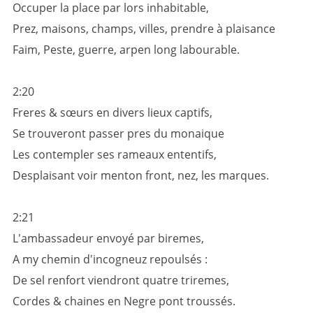
Occuper la place par lors inhabitable,
Prez, maisons, champs, villes, prendre à plaisance
Faim, Peste, guerre, arpen long labourable.
2:20
Freres & sœurs en divers lieux captifs,
Se trouveront passer pres du monaique
Les contempler ses rameaux ententifs,
Desplaisant voir menton front, nez, les marques.
2:21
L'ambassadeur envoyé par biremes,
A my chemin d'incogneuz repoulsés :
De sel renfort viendront quatre triremes,
Cordes & chaines en Negre pont troussés.