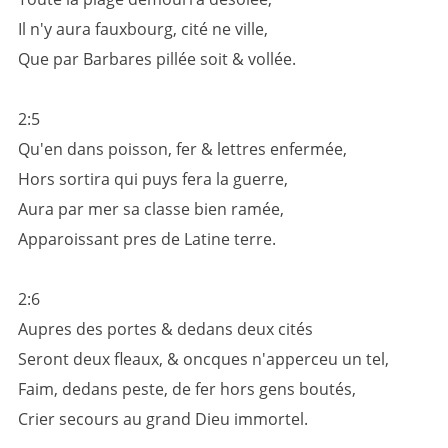
Il n'y aura fauxbourg, cité ne ville,
Que par Barbares pillée soit & vollée.
2:5
Qu'en dans poisson, fer & lettres enfermée,
Hors sortira qui puys fera la guerre,
Aura par mer sa classe bien ramée,
Apparoissant pres de Latine terre.
2:6
Aupres des portes & dedans deux cités
Seront deux fleaux, & oncques n'apperceu un tel,
Faim, dedans peste, de fer hors gens boutés,
Crier secours au grand Dieu immortel.