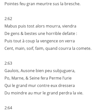
Pointes feu gran meurtre sus la bresche.
2:62
Mabus puis tost alors mourra, viendra
De gens & bestes une horrible defaite :
Puis tout à coup la vengence on verra
Cent, main, soif, faim, quand courra la comete.
2:63
Gaulois, Ausone bien peu subjuguera,
Po, Marne, & Seine fera Perme l’urie
Qui le grand mur contre eux dressera
Du moindre au mur le grand perdra la vie.
2:64