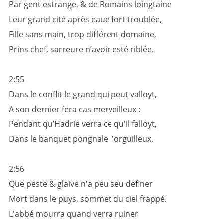
Par gent estrange, & de Romains loingtaine
Leur grand cité après eaue fort troublée,
Fille sans main, trop différent domaine,
Prins chef, sarreure n’avoir esté riblée.
2:55
Dans le conflit le grand qui peut valloyt,
A son dernier fera cas merveilleux :
Pendant qu’Hadrie verra ce qu'il falloyt,
Dans le banquet pongnale l'orguilleux.
2:56
Que peste & glaive n'a peu seu definer
Mort dans le puys, sommet du ciel frappé.
L'abbé mourra quand verra ruiner