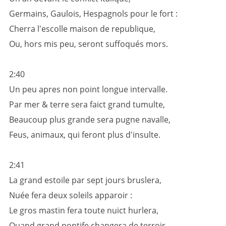
Germains, Gaulois, Hespagnols pour le fort :
Cherra l'escolle maison de republique,
Ou, hors mis peu, seront suffoqués mors.
2:40
Un peu apres non point longue intervalle.
Par mer & terre sera faict grand tumulte,
Beaucoup plus grande sera pugne navalle,
Feus, animaux, qui feront plus d'insulte.
2:41
La grand estoile par sept jours bruslera,
Nuée fera deux soleils apparoir :
Le gros mastin fera toute nuict hurlera,
Quand grand pontife changera de terroir.