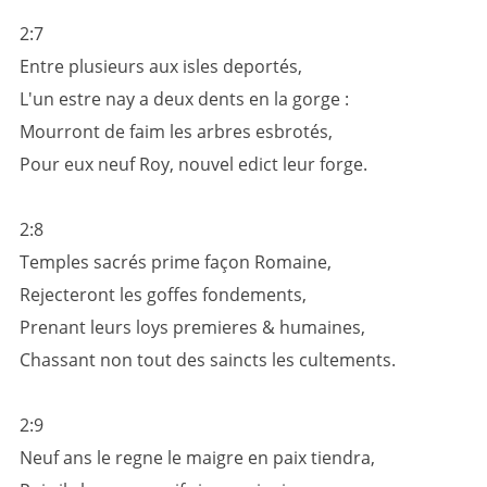
2:7
Entre plusieurs aux isles deportés,
L'un estre nay a deux dents en la gorge :
Mourront de faim les arbres esbrotés,
Pour eux neuf Roy, nouvel edict leur forge.
2:8
Temples sacrés prime façon Romaine,
Rejecteront les goffes fondements,
Prenant leurs loys premieres & humaines,
Chassant non tout des saincts les cultements.
2:9
Neuf ans le regne le maigre en paix tiendra,