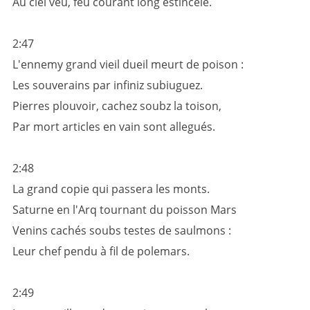
Au ciel veu, feu courant long estincele.
2:47
L'ennemy grand vieil dueil meurt de poison :
Les souverains par infiniz subiuguez.
Pierres plouvoir, cachez soubz la toison,
Par mort articles en vain sont allegués.
2:48
La grand copie qui passera les monts.
Saturne en l'Arq tournant du poisson Mars
Venins cachés soubs testes de saulmons :
Leur chef pendu à fil de polemars.
2:49