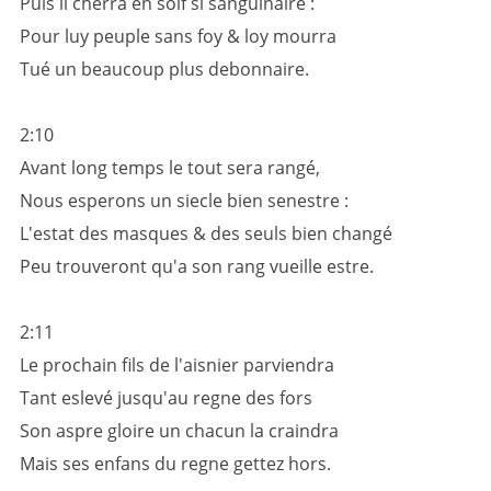
Puis il cherra en soif si sanguinaire :
Pour luy peuple sans foy & loy mourra
Tué un beaucoup plus debonnaire.
2:10
Avant long temps le tout sera rangé,
Nous esperons un siecle bien senestre :
L'estat des masques & des seuls bien changé
Peu trouveront qu'a son rang vueille estre.
2:11
Le prochain fils de l'aisnier parviendra
Tant eslevé jusqu'au regne des fors
Son aspre gloire un chacun la craindra
Mais ses enfans du regne gettez hors.