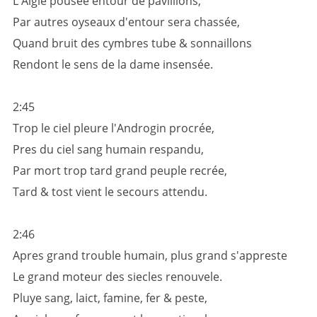
L'Aigle pousée entour de pavillions,
Par autres oyseaux d'entour sera chassée,
Quand bruit des cymbres tube & sonnaillons
Rendont le sens de la dame insensée.
2:45
Trop le ciel pleure l'Androgin procrée,
Pres du ciel sang humain respandu,
Par mort trop tard grand peuple recrée,
Tard & tost vient le secours attendu.
2:46
Apres grand trouble humain, plus grand s'appreste
Le grand moteur des siecles renouvele.
Pluye sang, laict, famine, fer & peste,