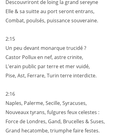
Descouvriront de loing la grand sereyne
Elle & sa suitte au port seront entrans,
Combat, poulsés, puissance souveraine.
2:15
Un peu devant monarque trucidé ?
Castor Pollux en nef, astre crinite,
L'erain public par terre et mer vuidé,
Pise, Ast, Ferrare, Turin terre interdicte.
2:16
Naples, Palerme, Secille, Syracuses,
Nouveaux tyrans, fulgures feux celestes :
Force de Londres, Gand, Brucelles & Suses,
Grand hecatombe, triumphe faire festes.