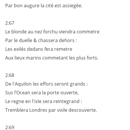
Par bon augure la cité est assiegée.
2:67
Le blonde au nez forchu viendra commetre
Par le duelle & chassera dehors :
Les exilés dedans fera remetre
Aux lieux marins commetant les plus forts.
2:68
De l'Aquilon les effors seront grands :
Sus l’Ocean sera la porte ouverte,
Le regne en l'isle sera reintegrand :
Tremblera Londres par voile descouverte.
2:69