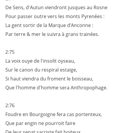
De Sens, d'Autun viendront jusques au Rosne
Pour passer outre vers les monts Pyrenées :
La gent sortir de la Marque d’Anconne :
Par terre & mer le suivra à grans trainées.
2:75
La voix ouye de l'insolit oyseau,
Sur le canon du respiral estaige,
Si haut viendra du froment le boisseau,
Que l'homme d'homme sera Anthropophage.
2:76
Foudre en Bourgoigne fera cas portenteux,
Que par engin ne pourroit faire
De leur senat sacriste fait boiteux