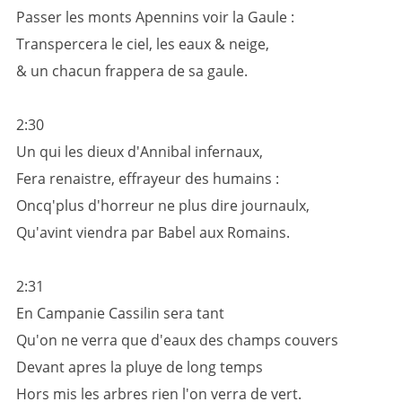
Passer les monts Apennins voir la Gaule :
Transpercera le ciel, les eaux & neige,
& un chacun frappera de sa gaule.
2:30
Un qui les dieux d'Annibal infernaux,
Fera renaistre, effrayeur des humains :
Oncq'plus d'horreur ne plus dire journaulx,
Qu'avint viendra par Babel aux Romains.
2:31
En Campanie Cassilin sera tant
Qu'on ne verra que d'eaux des champs couvers
Devant apres la pluye de long temps
Hors mis les arbres rien l'on verra de vert.