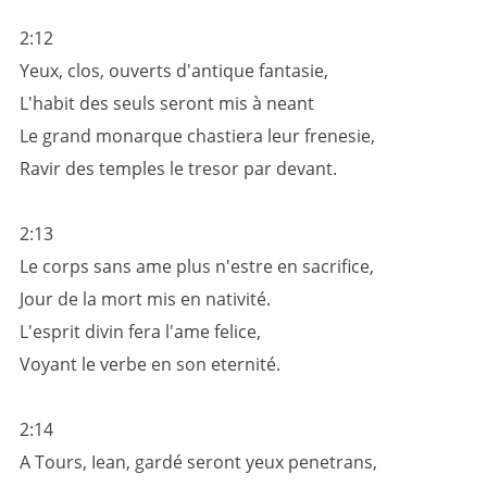
2:12
Yeux, clos, ouverts d'antique fantasie,
L'habit des seuls seront mis à neant
Le grand monarque chastiera leur frenesie,
Ravir des temples le tresor par devant.
2:13
Le corps sans ame plus n'estre en sacrifice,
Jour de la mort mis en nativité.
L'esprit divin fera l'ame felice,
Voyant le verbe en son eternité.
2:14
A Tours, Iean, gardé seront yeux penetrans,