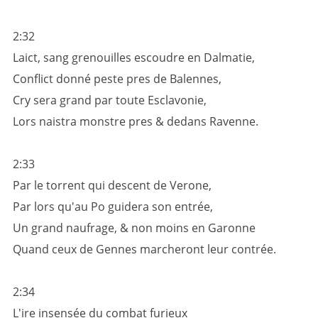
2:32
Laict, sang grenouilles escoudre en Dalmatie,
Conflict donné peste pres de Balennes,
Cry sera grand par toute Esclavonie,
Lors naistra monstre pres & dedans Ravenne.
2:33
Par le torrent qui descent de Verone,
Par lors qu'au Po guidera son entrée,
Un grand naufrage, & non moins en Garonne
Quand ceux de Gennes marcheront leur contrée.
2:34
L'ire insensée du combat furieux