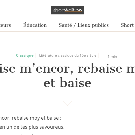
teurs
Éducation
Santé / Lieux publics
Short
Classique
Littérature classique du 16e siècle
1 min
ise m’encor, rebaise 
et baise
cor, rebaise moy et baise :
n un de tes plus savoureus,