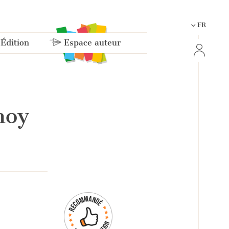
FR
 Édition
Espace auteur
moy