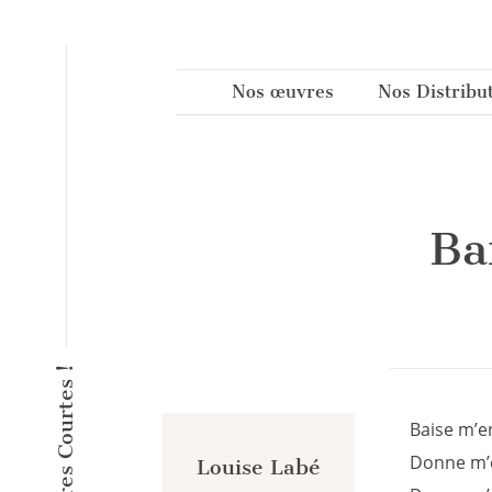
Panneau de gestion des cookies
Nos œuvres
Nos Distribu
Ba
Baise m’en
Donne m’e
Louise Labé