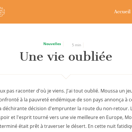
Accueil
Nouvelles
5 min
Une vie oubliée
ux pas raconter d'où je viens. J'ai tout oublié. Moussa un je
 confronté à la pauvreté endémique de son pays annonça à c
a déchirante décision d'emprunter la route du non-retour. 
poir et l'esprit tourné vers une vie meilleure en Europe, M
erminé était prêt à traverser le désert. En cette nuit fatidi