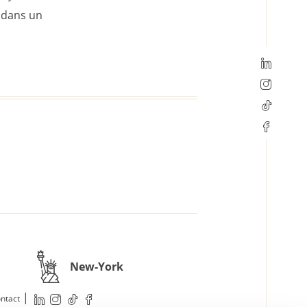
, dans un
New-York
|
ntact