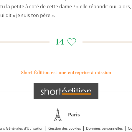
es-tu la petite à coté de cette dame ? » elle répondit oui .alors
 lui dit « je suis ton père ».
14
Short Édition est une entreprise à mission
Paris
|
|
|
ons Générales d'Utilisation
Gestion des cookies
Données personnelles
Co