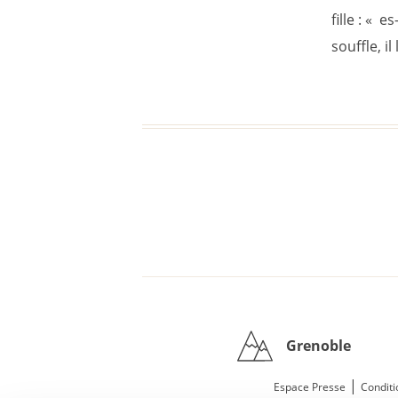
fille : « 
souffle, il
Grenoble
|
Espace Presse
Conditi