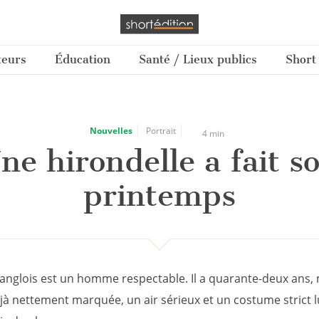
teurs
Éducation
Santé / Lieux publics
Short
Nouvelles
Portrait
4 min
ne hirondelle a fait s
printemps
anglois est un homme respectable. Il a quarante-deux ans,
éjà nettement marquée, un air sérieux et un costume strict l