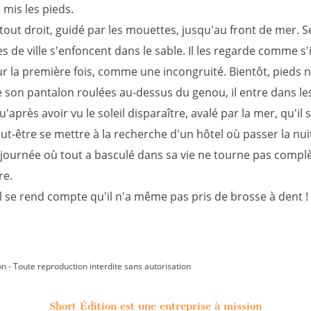
 mis les pieds.
tout droit, guidé par les mouettes, jusqu'au front de mer. S
 de ville s'enfoncent dans le sable. Il les regarde comme s'i
r la première fois, comme une incongruité. Bientôt, pieds n
 son pantalon roulées au-dessus du genou, il entre dans le
u'après avoir vu le soleil disparaître, avalé par la mer, qu'il se
ut-être se mettre à la recherche d'un hôtel où passer la nui
 journée où tout a basculé dans sa vie ne tourne pas comp
re.
l se rend compte qu'il n'a même pas pris de brosse à dent !
on - Toute reproduction interdite sans autorisation
Short Édition est une entreprise à mission