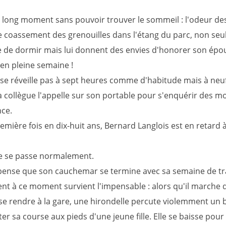
n long moment sans pouvoir trouver le sommeil : l'odeur des 
 le coassement des grenouilles dans l'étang du parc, non se
 de dormir mais lui donnent des envies d'honorer son épo
 en pleine semaine !
e se réveille pas à sept heures comme d'habitude mais à neu
 collègue l'appelle sur son portable pour s'enquérir des mo
ce.
emière fois en dix-huit ans, Bernard Langlois est en retard 
e se passe normalement.
 pense que son cauchemar se termine avec sa semaine de tra
nt à ce moment survient l'impensable : alors qu'il marche 
se rendre à la gare, une hirondelle percute violemment un 
ter sa course aux pieds d'une jeune fille. Elle se baisse pour 