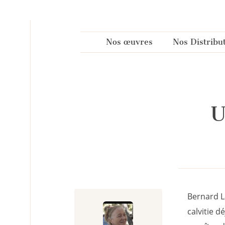
Panneau de gestion des cookies
Nos œuvres
Nos Distribu
U
Bernard L
calvitie d