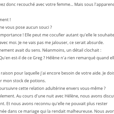
ez donc recouché avec votre femme... Mais sous l'apparen
ent !
 ne vous pose aucun souci ?
mportance ! Elle peut me cocufier autant qu'elle le souhaite
avec moi. Je ne vais pas me jalouser, ce serait absurde.
nement avait du sens. Néanmoins, un détail clochait :
Qu'en est-il de ce Greg ? Hélène n'a rien remarqué quand ell
 raison pour laquelle j'ai encore besoin de votre aide. Je doi
r mon stock de potions.
ursuivre cette relation adultérine envers vous-même ?
lement. Au cours d'une nuit avec Hélène, nous avons discu
t. Et nous avons reconnu qu'elle ne pouvait plus rester
ée dans ce mariage qui la rendait malheureuse. Nous avo