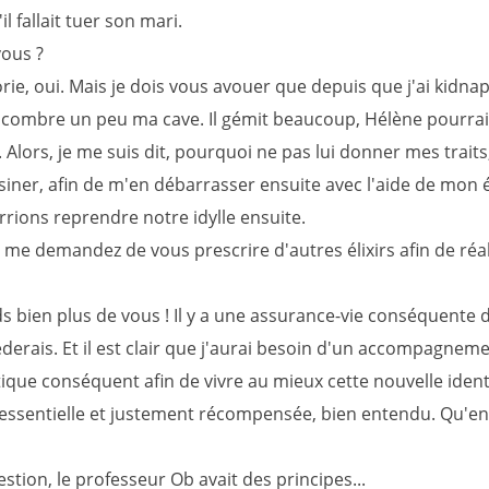
il fallait tuer son mari.
ous ?
ie, oui. Mais je dois vous avouer que depuis que j'ai kidnap
encombre un peu ma cave. Il gémit beaucoup, Hélène pourrait
 Alors, je me suis dit, pourquoi ne pas lui donner mes traits
ssiner, afin de m'en débarrasser ensuite avec l'aide de mon
rions reprendre notre idylle ensuite.
me demandez de vous prescrire d'autres élixirs afin de réali
s bien plus de vous ! Il y a une assurance-vie conséquente d
derais. Et il est clair que j'aurai besoin d'un accompagnem
ique conséquent afin de vivre au mieux cette nouvelle ident
 essentielle et justement récompensée, bien entendu. Qu'en 
stion, le professeur Ob avait des principes...