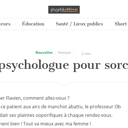
teurs
Éducation
Santé / Lieux publics
Short
Nouvelles
Humour
2 min
psychologue pour sorc
r Flavien, comment allez-vous ?
 ce patient aux airs de manchot abattu, le professeur Ob
ait ses plaintes soporifiques à chaque rendez-vous.
ent bien ! Tout va mieux avec ma femme !