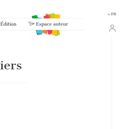
FR
 Édition
Espace auteur
iers