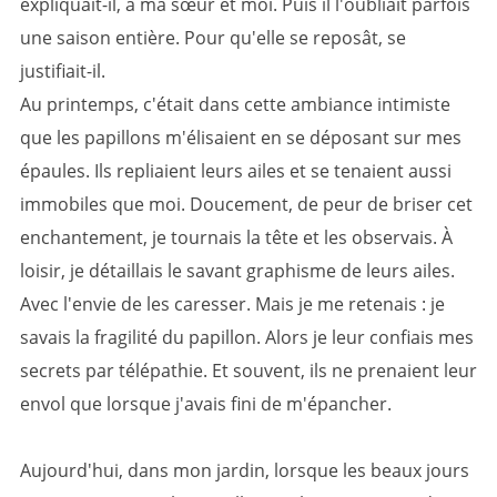
expliquait-il, à ma sœur et moi. Puis il l'oubliait parfois
une saison entière. Pour qu'elle se reposât, se
justifiait-il.
Au printemps, c'était dans cette ambiance intimiste
que les papillons m'élisaient en se déposant sur mes
épaules. Ils repliaient leurs ailes et se tenaient aussi
immobiles que moi. Doucement, de peur de briser cet
enchantement, je tournais la tête et les observais. À
loisir, je détaillais le savant graphisme de leurs ailes.
Avec l'envie de les caresser. Mais je me retenais : je
savais la fragilité du papillon. Alors je leur confiais mes
secrets par télépathie. Et souvent, ils ne prenaient leur
envol que lorsque j'avais fini de m'épancher.
Aujourd'hui, dans mon jardin, lorsque les beaux jours