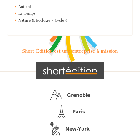
Animal
Le Temps
Nature & Écologie - Cycle 4
Short Édition est une entreprise à mission
Grenoble
Paris
New-York