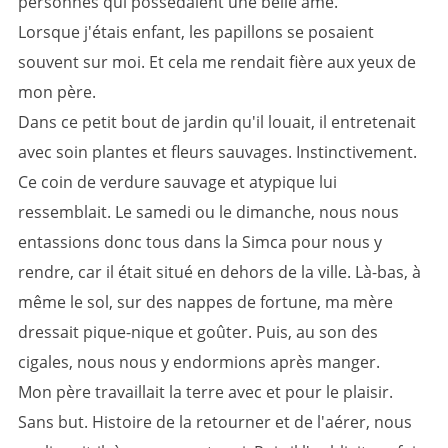
personnes qui possédaient une belle âme.
Lorsque j'étais enfant, les papillons se posaient
souvent sur moi. Et cela me rendait fière aux yeux de
mon père.
Dans ce petit bout de jardin qu'il louait, il entretenait
avec soin plantes et fleurs sauvages. Instinctivement.
Ce coin de verdure sauvage et atypique lui
ressemblait. Le samedi ou le dimanche, nous nous
entassions donc tous dans la Simca pour nous y
rendre, car il était situé en dehors de la ville. Là-bas, à
même le sol, sur des nappes de fortune, ma mère
dressait pique-nique et goûter. Puis, au son des
cigales, nous nous y endormions après manger.
Mon père travaillait la terre avec et pour le plaisir.
Sans but. Histoire de la retourner et de l'aérer, nous