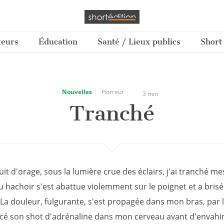
teurs
Éducation
Santé / Lieux publics
Short
Nouvelles
Horreur
3 min
Tranché
it d'orage, sous la lumière crue des éclairs, j'ai tranché me
 hachoir s'est abattue violemment sur le poignet et a brisé 
La douleur, fulgurante, s'est propagée dans mon bras, par l
ncé son shot d'adrénaline dans mon cerveau avant d'envahir