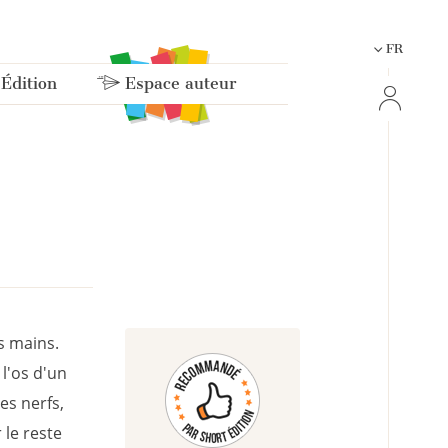
FR
 Édition
Espace auteur
s mains.
l'os d'un
es nerfs,
 le reste