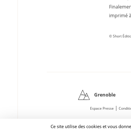
Finalement
imprimé à
© Short Éditi
Grenoble
|
Espace Presse
Conditi
Ce site utilise des cookies et vous donn