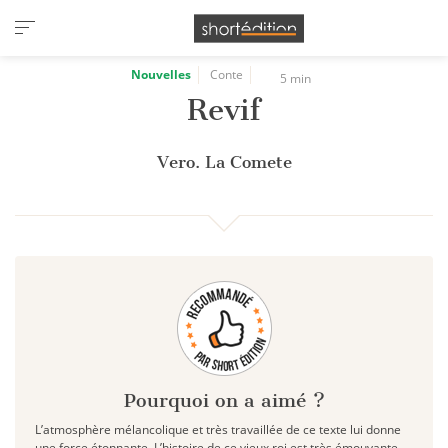
Panneau de gestion des cookies
Nouvelles
Conte
5 min
Revif
Vero. La Comete
Pourquoi on a aimé ?
L’atmosphère mélancolique et très travaillée de ce texte lui donne
une force étonnante. L’histoire de ce vieux roi est très émouvante,