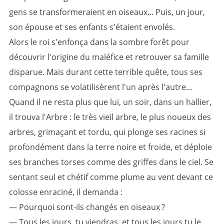
gens se transformeraient en oiseaux... Puis, un jour,
son épouse et ses enfants s'étaient envolés.
Alors le roi s'enfonça dans la sombre forêt pour
découvrir l'origine du maléfice et retrouver sa famille
disparue. Mais durant cette terrible quête, tous ses
compagnons se volatilisèrent l'un après l'autre...
Quand il ne resta plus que lui, un soir, dans un hallier,
il trouva l'Arbre : le très vieil arbre, le plus noueux des
arbres, grimaçant et tordu, qui plonge ses racines si
profondément dans la terre noire et froide, et déploie
ses branches torses comme des griffes dans le ciel. Se
sentant seul et chétif comme plume au vent devant ce
colosse enraciné, il demanda :
— Pourquoi sont-ils changés en oiseaux ?
— Tous les jours, tu viendras, et tous les jours tu le