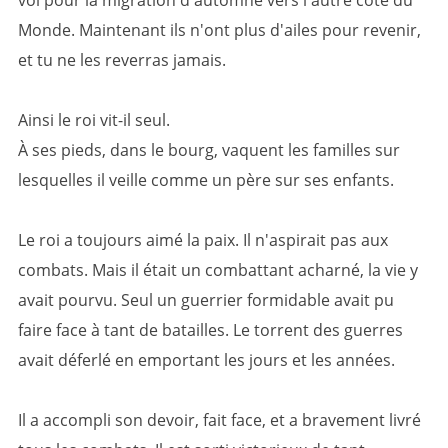
vol pour la migration d'automne vers l'autre côté du
Monde. Maintenant ils n'ont plus d'ailes pour revenir,
et tu ne les reverras jamais.
Ainsi le roi vit-il seul.
À ses pieds, dans le bourg, vaquent les familles sur
lesquelles il veille comme un père sur ses enfants.
Le roi a toujours aimé la paix. Il n'aspirait pas aux
combats. Mais il était un combattant acharné, la vie y
avait pourvu. Seul un guerrier formidable avait pu
faire face à tant de batailles. Le torrent des guerres
avait déferlé en emportant les jours et les années.
Il a accompli son devoir, fait face, et a bravement livré