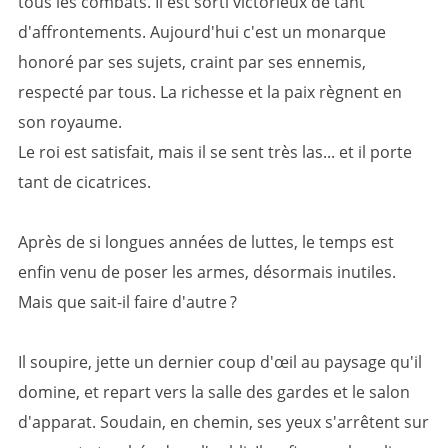
tous les combats. Il est sorti victorieux de tant
d'affrontements. Aujourd'hui c'est un monarque
honoré par ses sujets, craint par ses ennemis,
respecté par tous. La richesse et la paix règnent en
son royaume.
Le roi est satisfait, mais il se sent très las... et il porte
tant de cicatrices.
Après de si longues années de luttes, le temps est
enfin venu de poser les armes, désormais inutiles.
Mais que sait-il faire d'autre ?
Il soupire, jette un dernier coup d'œil au paysage qu'il
domine, et repart vers la salle des gardes et le salon
d'apparat. Soudain, en chemin, ses yeux s'arrêtent sur