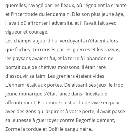
querelles, ravagé par les fléaux, où régnaient la crainte
et l'incertitude du lendemain. Dès son plus jeune âge,
il avait dû affronter l'adversité, et il l'avait fait avec
vigueur et courage.
Les champs aujourd'hui verdoyants n'étaient alors
que friches. Terrorisés par les guerres et les razzias,
les paysans avaient fui, et la terre à l'abandon ne
portait que de chétives moissons. Il était rare
d'assouvir sa faim. Les greniers étaient vides.
L'ennemi était aux portes. Délaissant ses jeux, le trop
jeune monarque s'était lancé dans l'inévitable
affrontement. Et comme il est ardu de vivre en paix
avec des gens qui aspirent à votre perte, il avait passé
sa jeunesse à guerroyer contre Begorf le dément,
Zorme la tordue et Dolfi le sanguinaire...