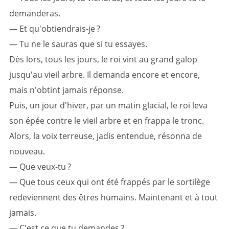
demanderas.
— Et qu'obtiendrais-je ?
— Tu ne le sauras que si tu essayes.
Dès lors, tous les jours, le roi vint au grand galop
jusqu'au vieil arbre. Il demanda encore et encore,
mais n'obtint jamais réponse.
Puis, un jour d'hiver, par un matin glacial, le roi leva
son épée contre le vieil arbre et en frappa le tronc.
Alors, la voix terreuse, jadis entendue, résonna de
nouveau.
— Que veux-tu ?
— Que tous ceux qui ont été frappés par le sortilège
redeviennent des êtres humains. Maintenant et à tout
jamais.
— C'est ce que tu demandes ?