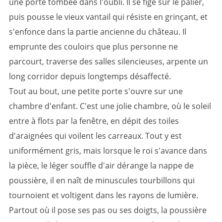
une porte tombée dans l'oubli. Il se fige sur le palier,
puis pousse le vieux vantail qui résiste en grinçant, et
s'enfonce dans la partie ancienne du château. Il
emprunte des couloirs que plus personne ne
parcourt, traverse des salles silencieuses, arpente un
long corridor depuis longtemps désaffecté.
Tout au bout, une petite porte s'ouvre sur une
chambre d'enfant. C'est une jolie chambre, où le soleil
entre à flots par la fenêtre, en dépit des toiles
d'araignées qui voilent les carreaux. Tout y est
uniformément gris, mais lorsque le roi s'avance dans
la pièce, le léger souffle d'air dérange la nappe de
poussière, il en naît de minuscules tourbillons qui
tournoient et voltigent dans les rayons de lumière.
Partout où il pose ses pas ou ses doigts, la poussière