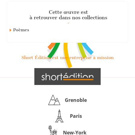
Cette œuvre est
à retrouver dans nos collections
Poèmes
Short Édition est une entreprise à mission
Grenoble
Paris
New-York