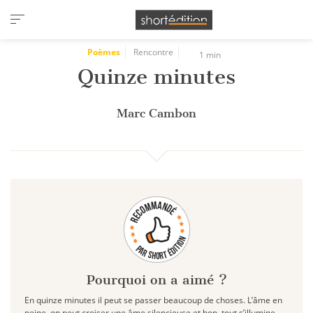
Panneau de gestion des cookies
Poèmes
Rencontre
1 min
Quinze minutes
Marc Cambon
Pourquoi on a aimé ?
En quinze minutes il peut se passer beaucoup de choses. L’âme en
peine, on peut croiser une âme silencieuse et hop, tout s’illumine