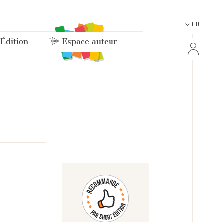
FR
 Édition
Espace auteur