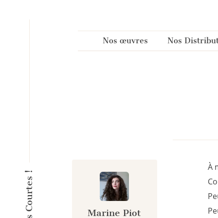
Panneau de gestion des cookies
Nos œuvres
Nos Distribu
À 
Co
Pe
Pe
Marine Piot