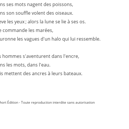
ns ses mots nagent des poissons,
ns son souffle volent des oiseaux.
lève les yeux ; alors la lune se lie à ses os.
le commande les marées,
uronne les vagues d'un halo qui lui ressemble.
s hommes s'aventurent dans l'encre,
ns les mots, dans l'eau.
is mettent des ancres à leurs bateaux.
hort Édition - Toute reproduction interdite sans autorisation