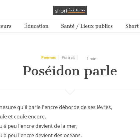
teurs
Éducation
Santé / Lieux publics
Short
Poèmes
Portrait
1 min
Poséidon parle
mesure qu'il parle l'encre déborde de ses lèvres,
ule et coule encore.
u à peu l'encre devient de la mer,
u à peu l'encre devient des océans.