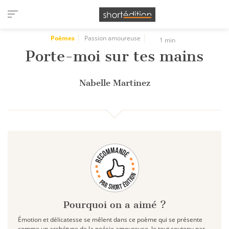
Panneau de gestion des cookies
Poèmes
Passion amoureuse
1 min
Porte-moi sur tes mains
Nabelle Martinez
Pourquoi on a aimé ?
Émotion et délicatesse se mêlent dans ce poème qui se présente
comme un archétype de la poésie amoureuse, le tout soutenu par