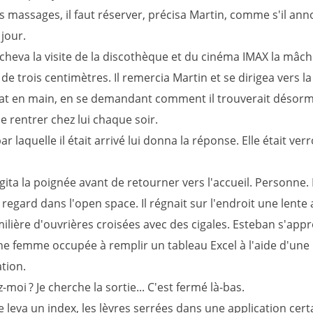
 massages, il faut réserver, précisa Martin, comme s'il anno
jour.
cheva la visite de la discothèque et du cinéma IMAX la mâch
de trois centimètres. Il remercia Martin et se dirigea vers la 
at en main, en se demandant comment il trouverait désorm
 rentrer chez lui chaque soir.
ar laquelle il était arrivé lui donna la réponse. Elle était verr
ita la poignée avant de retourner vers l'accueil. Personne. 
regard dans l'open space. Il régnait sur l'endroit une lente 
ilière d'ouvrières croisées avec des cigales. Esteban s'app
ne femme occupée à remplir un tableau Excel à l'aide d'un
tion.
moi ? Je cherche la sortie... C'est fermé là-bas.
 leva un index, les lèvres serrées dans une application cert