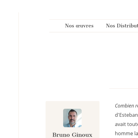
Panneau de gestion des cookies
Nos œuvres
Nos Distribu
Combien rê
d'Esteban
avait tout
homme larg
Bruno Ginoux