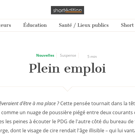
teurs
Éducation
Santé / Lieux publics
Short
Nouvelles
Suspense
5 min
Plein emploi
veraient d'être à ma place ?
Cette pensée tournait dans la tê
 comme un nuage de poussière piégé entre deux courants d'a
es les peines à écouter le PDG de l'autre côté du bureau de 
e, dont le visage de cire rendait l'âge illisible – qui lui vant